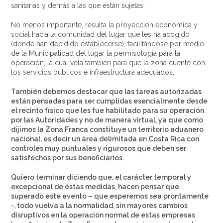
sanitarias y demás a las que están sujetas.
No menos importante, resulta la proyección económica y
social hacia la comunidad del lugar que les ha acogido
(donde han decidido establecerse), facilitándose por medio
de la Municipalidad del lugar la permisología para la
operación, la cual vela también para que la zona cuente con
los servicios públicos e infraestructura adecuados.
También debemos destacar que las tareas autorizadas
están pensadas para ser cumplidas esencialmente desde
el recinto físico que les fue habilitado para su operación
por las Autoridades y no de manera virtual, ya que como
dijimos la Zona Franca constituye un territorio aduanero
nacional, es decir un área delimitada en Costa Rica con
controles muy puntuales y rigurosos que deben ser
satisfechos por sus beneficiarios.
Quiero terminar diciendo que, el carácter temporal y
excepcional de éstas medidas, hacen pensar que
superado este evento – que esperemos sea prontamente
-, todo vuelva a la normalidad, sin mayores cambios
disruptivos en la operación normal de estas empresas