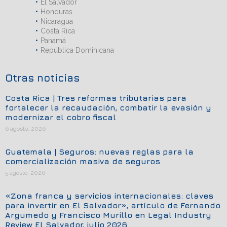
El Salvador
Honduras
Nicaragua
Costa Rica
Panamá
República Dominicana
Otras noticias
Costa Rica | Tres reformas tributarias para
fortalecer la recaudación, combatir la evasión y
modernizar el cobro fiscal
6 agosto, 2026
Guatemala | Seguros: nuevas reglas para la
comercialización masiva de seguros
5 agosto, 2026
«Zona franca y servicios internacionales: claves
para invertir en El Salvador», artículo de Fernando
Argumedo y Francisco Murillo en Legal Industry
Review El Salvador, julio 2026