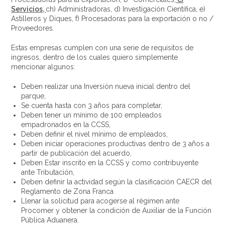
Servicios,
ch) Administradoras, d) Investigación Científica, e)
Astilleros y Diques, f) Procesadoras para la exportación o no /
Proveedores.
Estas empresas cumplen con una serie de requisitos de
ingresos, dentro de los cuales quiero simplemente
mencionar algunos:
Deben realizar una Inversión nueva inicial dentro del
parque,
Se cuenta hasta con 3 años para completar,
Deben tener un mínimo de 100 empleados
empadronados en la CCSS,
Deben definir el nivel mínimo de empleados,
Deben iniciar operaciones productivas dentro de 3 años a
partir de publicación del acuerdo,
Deben Estar inscrito en la CCSS y como contribuyente
ante Tributación,
Deben definir la actividad según la clasificación CAECR del
Reglamento de Zona Franca
Llenar la solicitud para acogerse al régimen ante
Procomer y obtener la condición de Auxiliar de la Función
Pública Aduanera.