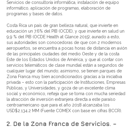
Servicios de consultoría informática, instalación de equipo
informático, aplicación de programas, elaboración de
programas y bases de datos.
Costa Rica un país de gran belleza natural, que invierte en
educación un 7.6% del PIB (OCDE), y que invierte en salud un
9,9 % del PIB (OCDE Health at Glance 2015); aunado a esto,
sus autoridades son conocedoras de que con 2 modernos
aeropuertos, se encuentra a pocas horas de distancia en avión
de las principales ciudades del medio Oeste y de la costa
Este de los Estados Unidos de América, y que al contar con
servicios telemáticos de clase mundial están a segundos de
cualquier lugar del mundo; asimismo, se tienen parques de
Zona Franca muy bien acondicionados gracias a la iniciativa
privada – esto con la participación de Instituciones, Empresas
Públicas, y Universidades, y goza de un excelente clima
social y económico, refleja que se toma con mucha seriedad
la atracción de inversión extranjera directa a este paraíso
centroamericano que para el año 2018 alcanzaba los
USD$2.134.2 MM (Fuente COMEX con base en cifras BCCR).
2. De la Zona Franca de Servicios. –