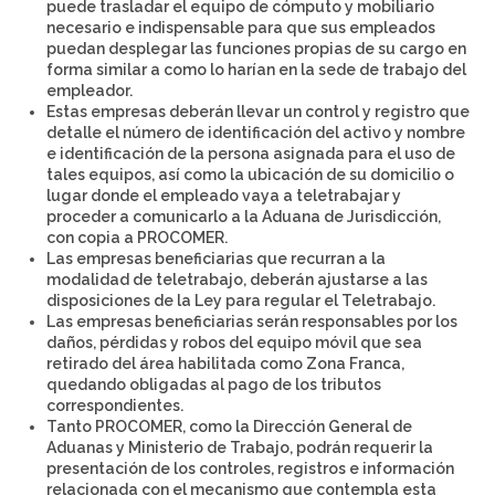
puede trasladar el equipo de cómputo y mobiliario
necesario e indispensable para que sus empleados
puedan desplegar las funciones propias de su cargo en
forma similar a como lo harían en la sede de trabajo del
empleador.
Estas empresas deberán llevar un control y registro que
detalle el número de identificación del activo y nombre
e identificación de la persona asignada para el uso de
tales equipos, así como la ubicación de su domicilio o
lugar donde el empleado vaya a teletrabajar y
proceder a comunicarlo a la Aduana de Jurisdicción,
con copia a PROCOMER.
Las empresas beneficiarias que recurran a la
modalidad de teletrabajo, deberán ajustarse a las
disposiciones de la Ley para regular el Teletrabajo.
Las empresas beneficiarias serán responsables por los
daños, pérdidas y robos del equipo móvil que sea
retirado del área habilitada como Zona Franca,
quedando obligadas al pago de los tributos
correspondientes.
Tanto PROCOMER, como la Dirección General de
Aduanas y Ministerio de Trabajo, podrán requerir la
presentación de los controles, registros e información
relacionada con el mecanismo que contempla esta