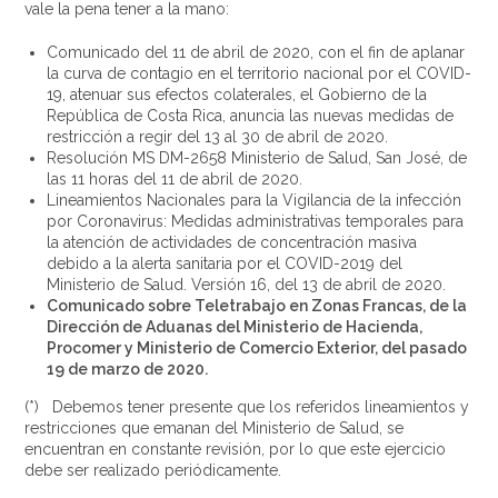
vale la pena tener a la mano:
Comunicado del 11 de abril de 2020, con el fin de aplanar
la curva de contagio en el territorio nacional por el COVID-
19, atenuar sus efectos colaterales, el Gobierno de la
República de Costa Rica, anuncia las nuevas medidas de
restricción a regir del 13 al 30 de abril de 2020.
Resolución MS DM-2658 Ministerio de Salud, San José, de
las 11 horas del 11 de abril de 2020.
Lineamientos Nacionales para la Vigilancia de la infección
por Coronavirus: Medidas administrativas temporales para
la atención de actividades de concentración masiva
debido a la alerta sanitaria por el COVID-2019 del
Ministerio de Salud. Versión 16, del 13 de abril de 2020.
Comunicado sobre Teletrabajo en Zonas Francas, de la
Dirección de Aduanas del Ministerio de Hacienda,
Procomer y Ministerio de Comercio Exterior, del pasado
19 de marzo de 2020.
(*) Debemos tener presente que los referidos lineamientos y
restricciones que emanan del Ministerio de Salud, se
encuentran en constante revisión, por lo que este ejercicio
debe ser realizado periódicamente.