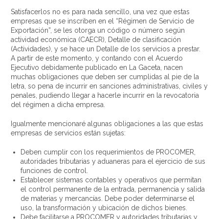
Satisfacerlos no es para nada sencillo, una vez que estas
empresas que se inscriben en el “Régimen de Servicio de
Exportación”, se les otorga un código o número según
actividad económica (CAECR), Detalle de clasificación
(Actividades), y se hace un Detalle de los servicios a prestar.
A partir de este momento, y contando con el Acuerdo
Ejecutivo debidamente publicado en La Gaceta, nacen
muchas obligaciones que deben ser cumplidas al pie de la
letra, so pena de incurrir en sanciones administrativas, civiles y
penales, pudiendo llegar a hacerle incurrir en la revocatoria
del régimen a dicha empresa.
Igualmente mencionaré algunas obligaciones a las que estas
empresas de servicios están sujetas:
Deben cumplir con los requerimientos de PROCOMER,
autoridades tributarias y aduaneras para el ejercicio de sus
funciones de control.
Establecer sistemas contables y operativos que permitan
el control permanente de la entrada, permanencia y salida
de materias y mercancías. Debe poder determinarse el
uso, la transformación y ubicación de dichos bienes.
Debe facilitarse a PROCOMER y autoridades tributarias y