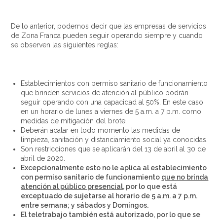
De lo anterior, podemos decir que las empresas de servicios
de Zona Franca pueden seguir operando siempre y cuando
se observen las siguientes reglas:
Establecimientos con permiso sanitario de funcionamiento
que brinden servicios de atención al público podrán
seguir operando con una capacidad al 50%. En este caso
en un horario de lunes a viernes de 5 a.m. a 7 p.m. como
medidas de mitigación del brote.
Deberán acatar en todo momento las medidas de
limpieza, sanitación y distanciamiento social ya conocidas.
Son restricciones que se aplicarán del 13 de abril al 30 de
abril de 2020.
Excepcionalmente esto no le aplica al establecimiento
con permiso sanitario de funcionamiento
que no brinda
atención al público presencial,
por lo que está
exceptuado de sujetarse al horario de 5 a.m. a 7 p.m.
entre semana; y sábados y Domingos.
El teletrabajo también está autorizado, por lo que se