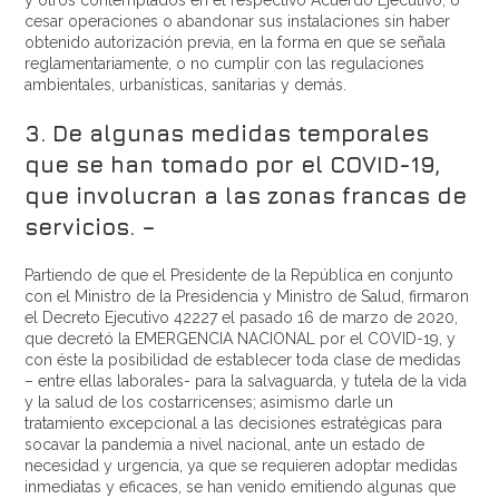
y otros contemplados en el respectivo Acuerdo Ejecutivo, o
cesar operaciones o abandonar sus instalaciones sin haber
obtenido autorización previa, en la forma en que se señala
reglamentariamente, o no cumplir con las regulaciones
ambientales, urbanísticas, sanitarias y demás.
3. De algunas medidas temporales
que se han tomado por el COVID-19,
que involucran a las zonas francas de
servicios. –
Partiendo de que el Presidente de la República en conjunto
con el Ministro de la Presidencia y Ministro de Salud, firmaron
el Decreto Ejecutivo 42227 el pasado 16 de marzo de 2020,
que decretó la EMERGENCIA NACIONAL por el COVID-19, y
con éste la posibilidad de establecer toda clase de medidas
– entre ellas laborales- para la salvaguarda, y tutela de la vida
y la salud de los costarricenses; asimismo darle un
tratamiento excepcional a las decisiones estratégicas para
socavar la pandemia a nivel nacional, ante un estado de
necesidad y urgencia, ya que se requieren adoptar medidas
inmediatas y eficaces, se han venido emitiendo algunas que