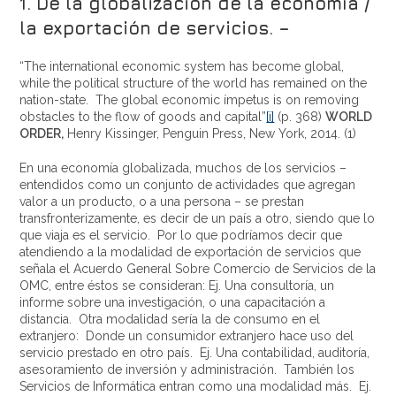
1. De la globalización de la economía /
la exportación de servicios. –
“The international economic system has become global,
while the political structure of the world has remained on the
nation-state. The global economic ímpetus is on removing
obstacles to the flow of goods and capital”
[i]
(p. 368)
WORLD
ORDER,
Henry Kissinger, Penguin Press, New York, 2014. (1)
En una economía globalizada, muchos de los servicios –
entendidos como un conjunto de actividades que agregan
valor a un producto, o a una persona – se prestan
transfronterizamente, es decir de un país a otro, siendo que lo
que viaja es el servicio. Por lo que podríamos decir que
atendiendo a la modalidad de exportación de servicios que
señala el Acuerdo General Sobre Comercio de Servicios de la
OMC, entre éstos se consideran: Ej. Una consultoría, un
informe sobre una investigación, o una capacitación a
distancia. Otra modalidad sería la de consumo en el
extranjero: Donde un consumidor extranjero hace uso del
servicio prestado en otro país. Ej. Una contabilidad, auditoría,
asesoramiento de inversión y administración. También los
Servicios de Informática entran como una modalidad más. Ej.