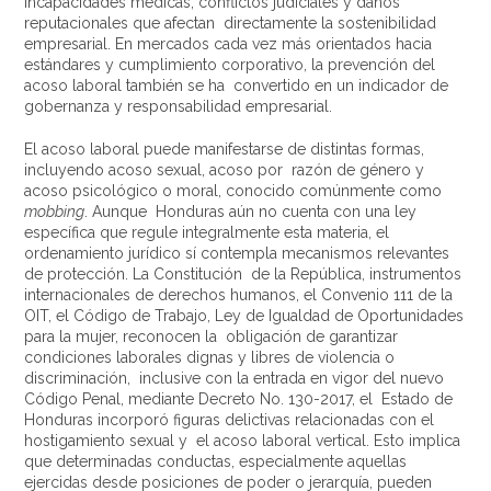
incapacidades médicas, conflictos judiciales y daños
reputacionales que afectan directamente la sostenibilidad
empresarial. En mercados cada vez más orientados hacia
estándares y cumplimiento corporativo, la prevención del
acoso laboral también se ha convertido en un indicador de
gobernanza y responsabilidad empresarial.
El acoso laboral puede manifestarse de distintas formas,
incluyendo acoso sexual, acoso por razón de género y
acoso psicológico o moral, conocido comúnmente como
mobbing
. Aunque Honduras aún no cuenta con una ley
específica que regule integralmente esta materia, el
ordenamiento jurídico sí contempla mecanismos relevantes
de protección. La Constitución de la República, instrumentos
internacionales de derechos humanos, el Convenio 111 de la
OIT, el Código de Trabajo, Ley de Igualdad de Oportunidades
para la mujer, reconocen la obligación de garantizar
condiciones laborales dignas y libres de violencia o
discriminación, inclusive con la entrada en vigor del nuevo
Código Penal, mediante Decreto No. 130-2017, el Estado de
Honduras incorporó figuras delictivas relacionadas con el
hostigamiento sexual y el acoso laboral vertical. Esto implica
que determinadas conductas, especialmente aquellas
ejercidas desde posiciones de poder o jerarquía, pueden