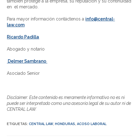
también protege a la empresa, su reputación y su continuidad
en el mercado.
Para mayor información contáctenos a
info@central-
law.com
Ricardo Padilla
Abogado y notario
Delmer Sambrano
Asociado Senior
Disclaimer: Este contenido es meramente informativo no es ni
puede ser interpretado como una asesoría legal de su autor ni de
CENTRAL LAW.
ETIQUETAS
:
CENTRAL LAW
,
HONDURAS
,
ACOSO LABORAL