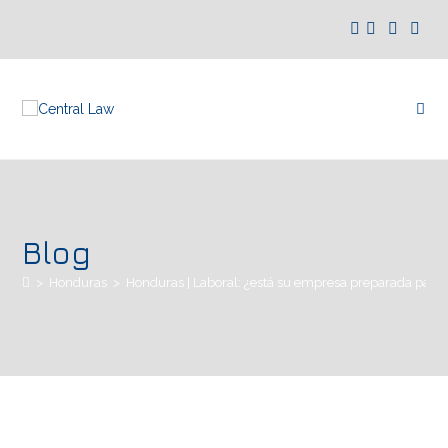
Blog
>
Honduras
>
Honduras | Laboral: ¿está su empresa preparada para 