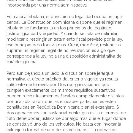
incorporada por una norma administrativa.
En materia tributaria, el principio de legalidad ocupa un lugar
central. La Constitución dominicana dispone que el régimen
tributario se fundamenta en los principios de legalidad,
justicia, igualdad y equidad. Y cuando se trata de delimitar,
modificar o restringir un tratamiento fiscal previsto por la ley,
ese principio pesa todavía más. Crear, modificar, restringir o
suprimir un régimen legal de no realización es algo que
corresponde a la ley, no a una disposición administrativa de
carácter general.
Pero aun dejando a un lado la discusión sobre jerarquía
normativa, el efecto práctico del criterio vigente ya resulta
suficientemente revelador. Dos reorganizaciones que
cumplen exactamente los mismos requisitos sustantivos
pueden recibir tratamientos fiscales completamente distintos
por una sola razón: que las entidades participantes estén
constituidas en República Dominicana o en el extranjero. Si
dos operaciones son sustancialmente iguales, la diferencia de
trato debe poder justificarse por algo más que el lugar donde
se constituyó uno de los vehículos. No basta con invocar la
extranjería formal de uno de los vehículos si la operación