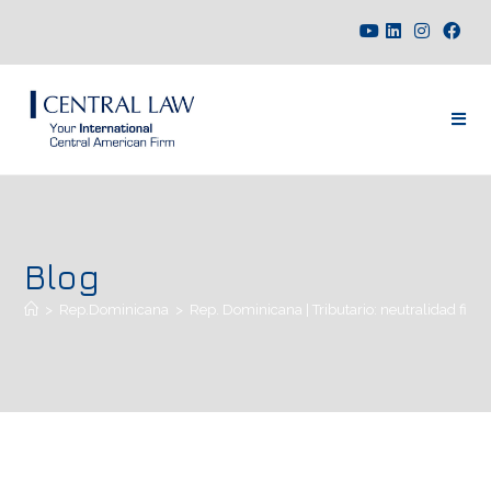
Blog
>
Rep.Dominicana
>
Rep. Dominicana | Tributario: neutralidad fisc