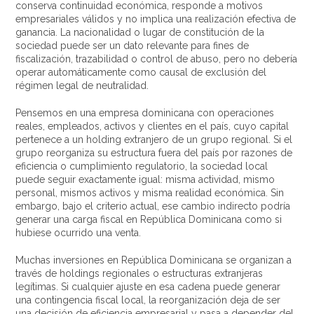
conserva continuidad económica, responde a motivos
empresariales válidos y no implica una realización efectiva de
ganancia. La nacionalidad o lugar de constitución de la
sociedad puede ser un dato relevante para fines de
fiscalización, trazabilidad o control de abuso, pero no debería
operar automáticamente como causal de exclusión del
régimen legal de neutralidad.
Pensemos en una empresa dominicana con operaciones
reales, empleados, activos y clientes en el país, cuyo capital
pertenece a un holding extranjero de un grupo regional. Si el
grupo reorganiza su estructura fuera del país por razones de
eficiencia o cumplimiento regulatorio, la sociedad local
puede seguir exactamente igual: misma actividad, mismo
personal, mismos activos y misma realidad económica. Sin
embargo, bajo el criterio actual, ese cambio indirecto podría
generar una carga fiscal en República Dominicana como si
hubiese ocurrido una venta.
Muchas inversiones en República Dominicana se organizan a
través de holdings regionales o estructuras extranjeras
legítimas. Si cualquier ajuste en esa cadena puede generar
una contingencia fiscal local, la reorganización deja de ser
una decisión de eficiencia empresarial y pasa a depender del