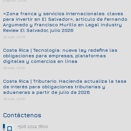
5 agosto, 2026
«Zona franca y servicios internacionales: claves
para invertir en El Salvador», artículo de Fernando
Argumedo y Francisco Murillo en Legal Industry
Review El Salvador, julio 2026
30 julio, 2026
Costa Rica | Tecnología: nueva ley redefine las
obligaciones para empresas, plataformas
digitales y comercios en línea
28 julio, 2026
Costa Rica | Tributario: Hacienda actualiza la tasa
de interés para obligaciones tributarias y
aduaneras a partir de julio de 2026
28 julio, 2026
Contáctenos
+506 2224 7800