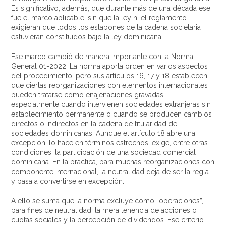
Es significativo, además, que durante más de una década ese
fue el marco aplicable, sin que la ley ni el reglamento
exigieran que todos los eslabones de la cadena societaria
estuvieran constituidos bajo la ley dominicana.
Ese marco cambió de manera importante con la Norma
General 01-2022. La norma aporta orden en varios aspectos
del procedimiento, pero sus artículos 16, 17 y 18 establecen
que ciertas reorganizaciones con elementos internacionales
pueden tratarse como enajenaciones gravadas,
especialmente cuando intervienen sociedades extranjeras sin
establecimiento permanente o cuando se producen cambios
directos o indirectos en la cadena de titularidad de
sociedades dominicanas. Aunque el artículo 18 abre una
excepción, lo hace en términos estrechos: exige, entre otras
condiciones, la participación de una sociedad comercial
dominicana. En la práctica, para muchas reorganizaciones con
componente internacional, la neutralidad deja de ser la regla
y pasa a convertirse en excepción.
A ello se suma que la norma excluye como “operaciones”,
para fines de neutralidad, la mera tenencia de acciones o
cuotas sociales y la percepción de dividendos. Ese criterio