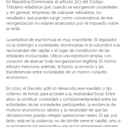
En República Dominicana, el artículo 323 del Código
Tributario establece que, cuando se reorganicen sociedades
y, en general, empresas de cualquier naturaleza, los
resultados que puedan surgir como consecuencia de esa
reorganización no estarán alcanzados por el impuesto sobre
la renta.
La amplitud de esa fórmula es muy importante. El legislador
no la restringió a sociedades dominicanas ni la subordinó a la
nacionalidad del capital o al lugar de constitución de las
entidades involucradas. Utilizó una expresión amplia, con
vocación de abarcar toda reorganización legítima. El mismo
artículo menciona, además, la fusión, la escisión y las
transferencias entre sociedades de un mismo conjunto
económico.
En 2010, el Decreto 408-10 desarrolló ese mandato y fijó
criterios de fondo para acceder a la neutralidad fiscal. Entre
ellos, la similitud, conexidad o complementariedad entre las
actividades de las sociedades participantes, la existencia de
motivos económicos válidos y la necesidad de que las
declaraciones juradas reflejen operaciones reales. El eje, por
tanto, está en la sustancia, no de dónde viene el capital, sino si
la reorganización responde a una razón empresarial genuina.