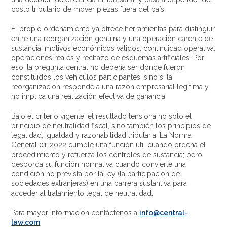
costo tributario de mover piezas fuera del país.
El propio ordenamiento ya ofrece herramientas para distinguir
entre una reorganización genuina y una operación carente de
sustancia: motivos económicos válidos, continuidad operativa,
operaciones reales y rechazo de esquemas artificiales. Por
eso, la pregunta central no debería ser dónde fueron
constituidos los vehículos participantes, sino si la
reorganización responde a una razón empresarial legítima y
no implica una realización efectiva de ganancia.
Bajo el criterio vigente, el resultado tensiona no solo el
principio de neutralidad fiscal, sino también los principios de
legalidad, igualdad y razonabilidad tributaria. La Norma
General 01-2022 cumple una función útil cuando ordena el
procedimiento y refuerza los controles de sustancia; pero
desborda su función normativa cuando convierte una
condición no prevista por la ley (la participación de
sociedades extranjeras) en una barrera sustantiva para
acceder al tratamiento legal de neutralidad.
Para mayor información contáctenos a
info@central-
law.com