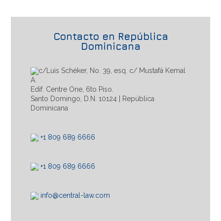
Contacto en República
Dominicana
c/Luis Schéker, No. 39, esq. c/ Mustafá Kemal
A.
Edif. Centre One, 6to Piso.
Santo Domingo, D.N. 10124 | República
Dominicana
+1 809 689 6666
+1 809 689 6666
info@central-law.com