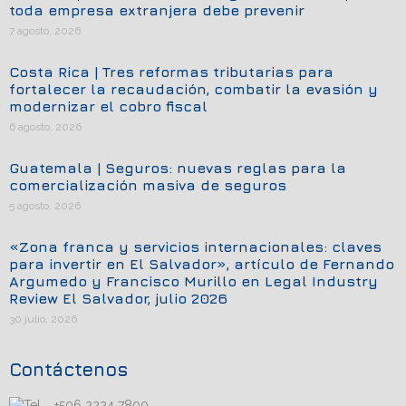
toda empresa extranjera debe prevenir
7 agosto, 2026
Costa Rica | Tres reformas tributarias para
fortalecer la recaudación, combatir la evasión y
modernizar el cobro fiscal
6 agosto, 2026
Guatemala | Seguros: nuevas reglas para la
comercialización masiva de seguros
5 agosto, 2026
«Zona franca y servicios internacionales: claves
para invertir en El Salvador», artículo de Fernando
Argumedo y Francisco Murillo en Legal Industry
Review El Salvador, julio 2026
30 julio, 2026
Contáctenos
+506 2224 7800