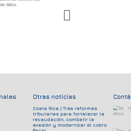
de datos.
onales
Otras noticias
Contá
Costa Rica | Tres reformas
+
tributarias para fortalecer la
recaudación, combatir la
evasión y modernizar el cobro
fiscal
i