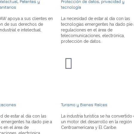
telectual, Patentes y
Protección de datos, privacidad y
anitarios
tecnología
W apoya a sus clientes en
La necesidad de estar al día con las
ón de sus derechos de
tecnologías emergentes ha dado pie 
dustrial e intelectual.
regulaciones en el área de
telecomunicaciones, electrónica,
protección de datos.
caciones
Turismo y Bienes Raíces
d de estar al día con las
La industria turística se ha convertido
s emergentes ha dado pie a
un motor del desarrollo en la región
s en el área de
Centroamericana y El Caribe.
aciones, electrónica,