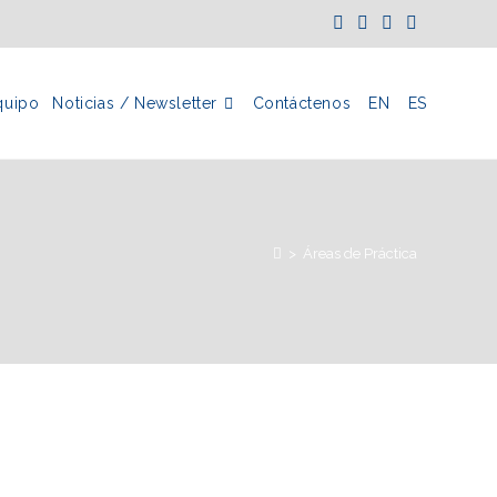
quipo
Noticias / Newsletter
Contáctenos
EN
ES
>
Áreas de Práctica