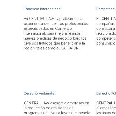
Comercio Internacional
Competencia
En CENTRAL LAW capitalizamos la
En CENTRA
experiencia de nuestros profesionales
compañías l
especializados en Comercio
consultoría
Internacional, para mejorar e iniciar
relacionado
nuevas prácticas de negocio bajo los
competencia
diversos tratados que benefician a la
consumidor
región, tales como el CAFTA-DR.
Derecho Ambiental
Derecho Pú
CENTRAL LAW
asesora a empresas en
CENTRAL 
la reducción de emisiones en
clientes lo
programas relativos a leyes de impacto
las áreas d