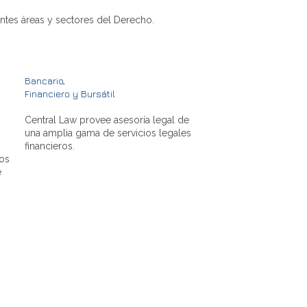
ntes áreas y sectores del Derecho.
Bancario,
Financiero y Bursátil
Central Law provee asesoría legal de
una amplia gama de servicios legales
financieros.
os
e