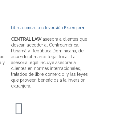
Libre comercio e Inversión Extranjera
CENTRAL LAW
asesora a clientes que
desean acceder al Centroamérica,
Panamá y República Dominicana, de
cio
acuerdo al marco legal local. La
á y
asesoría legal incluye asesorar a
clientes en normas internacionales,
tratados de libre comercio, y las leyes
que proveen beneficios a la inversión
extranjera.