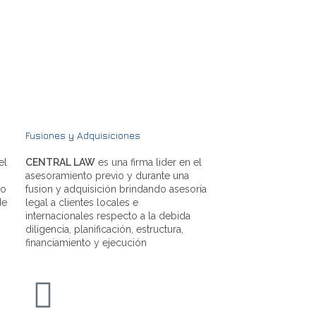
Fusiones y Adquisiciones
el
CENTRAL LAW
es una firma lider en el
asesoramiento previo y durante una
do
fusion y adquisición brindando asesoría
de
legal a clientes locales e
internacionales respecto a la debida
diligencia, planificación, estructura,
financiamiento y ejecución