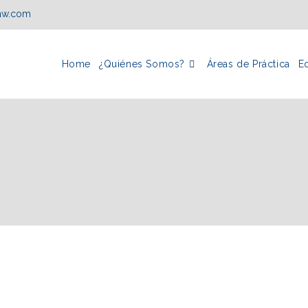
law.com
Home
¿Quiénes Somos?
Áreas de Práctica
E