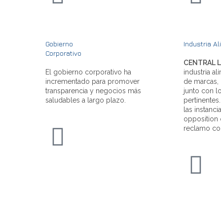
Gobierno
Industria Al
Corporativo
CENTRAL 
El gobierno corporativo ha
industria al
incrementado para promover
de marcas, 
transparencia y negocios más
junto con lo
saludables a largo plazo.
pertinentes
las instanc
opposition 
reclamo con