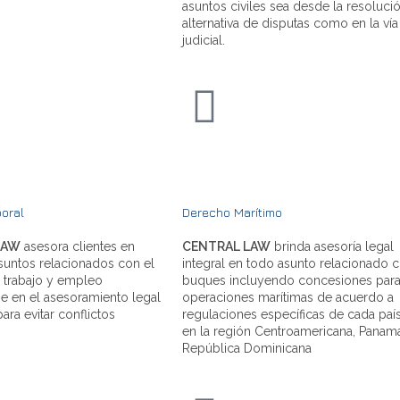
asuntos civiles sea desde la resoluci
alternativa de disputas como en la vía
judicial.
oral
Derecho Marítimo
LAW
asesora clientes en
CENTRAL LAW
brinda asesoría legal
suntos relacionados con el
integral en todo asunto relacionado 
 trabajo y empleo
buques incluyendo concesiones par
e en el asesoramiento legal
operaciones marítimas de acuerdo a
ara evitar conflictos
regulaciones específicas de cada paí
en la región Centroamericana, Panam
República Dominicana