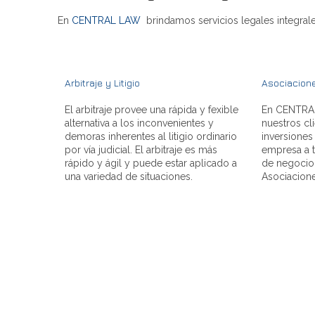
En
CENTRAL LAW
brindamos servicios legales integral
Arbitraje y Litigio
Asociacione
El arbitraje provee una rápida y fexible
En CENTRA
alternativa a los inconvenientes y
nuestros cli
demoras inherentes al litigio ordinario
inversiones
por vía judicial. El arbitraje es más
empresa a 
rápido y ágil y puede estar aplicado a
de negocio
una variedad de situaciones.
Asociacione