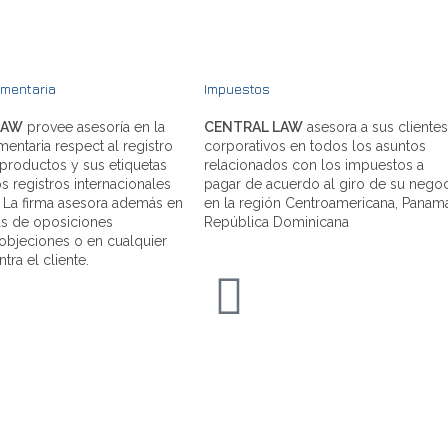
imentaria
Impuestos
LAW
provee asesoría en la
CENTRAL LAW
asesora a sus clientes
imentaria respect al registro
corporativos en todos los asuntos
productos y sus etiquetas
relacionados con los impuestos a
s registros internacionales
pagar de acuerdo al giro de su nego
. La firma asesora además en
en la región Centroamericana, Panam
ias de oposiciones
República Dominicana
objeciones o en cualquier
tra el cliente.