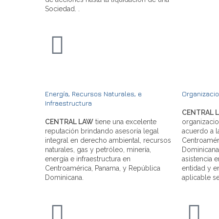
Sociedad. .
Energía, Recursos Naturales, e
Organizacio
Infraestructura
CENTRAL 
CENTRAL LAW
tiene una excelente
organizacio
reputación brindando asesoría legal
acuerdo a l
integral en derecho ambiental, recursos
Centroamér
naturales, gas y petróleo, minería,
Dominicana.
energía e infraestructura en
asistencia e
Centroamérica, Panama, y República
entidad y e
Dominicana.
aplicable s