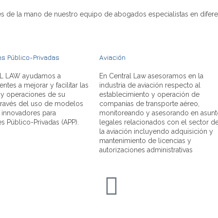
es de la mano de nuestro equipo de abogados especialistas en difere
s Público-Privadas
Aviación
L LAW ayudamos a
En Central Law asesoramos en la
entes a mejorar y facilitar las
industria de aviación respecto al
 y operaciones de su
establecimiento y operación de
través del uso de modelos
companías de transporte aéreo,
 innovadores para
monitoreando y asesorando en asunt
s Público-Privadas (APP).
legales relacionados con el sector d
la aviación incluyendo adquisición y
mantenimiento de licencias y
autorizaciones administrativas