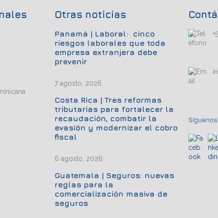
onales
Otras noticias
Contá
Panamá | Laboral: cinco
+
riesgos laborales que toda
empresa extranjera debe
prevenir
i
7 agosto, 2026
minicana
Costa Rica | Tres reformas
tributarias para fortalecer la
recaudación, combatir la
Síguenos.
evasión y modernizar el cobro
fiscal
6 agosto, 2026
Guatemala | Seguros: nuevas
reglas para la
comercialización masiva de
seguros