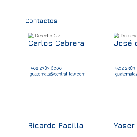
Contactos
Carlos Cabrera
José 
+502 2383 6000
+502 2383
guatemala@central-law.com
guatemala
Ricardo Padilla
Yaser 