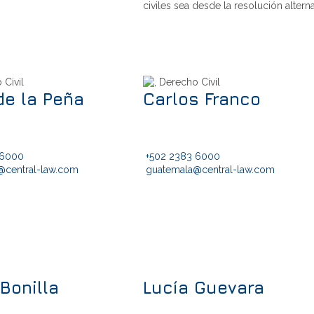
civiles sea desde la resolución alterna
de la Peña
Carlos Franco
 6000
+502 2383 6000
@central-law.com
guatemala@central-law.com
Bonilla
Lucía Guevara