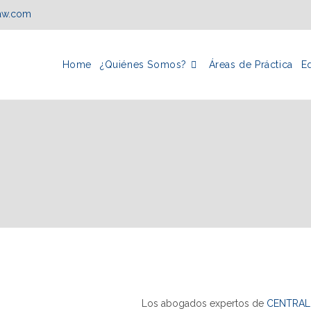
law.com
Home
¿Quiénes Somos?
Áreas de Práctica
E
Los abogados expertos de
CENTRAL