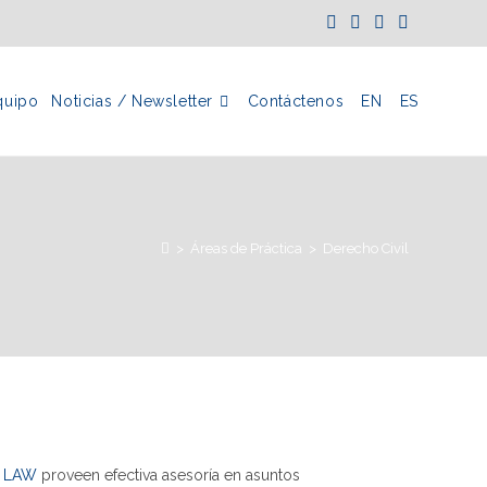
quipo
Noticias / Newsletter
Contáctenos
EN
ES
>
Áreas de Práctica
>
Derecho Civil
 LAW
proveen efectiva asesoría en asuntos