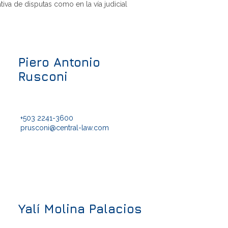
tiva de disputas como en la vía judicial
Piero Antonio
Rusconi
+503 2241-3600
prusconi@central-law.com
Yalí Molina Palacios