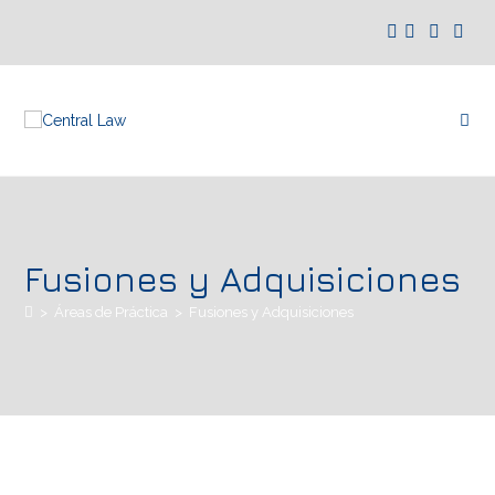
Fusiones y Adquisiciones
>
Áreas de Práctica
>
Fusiones y Adquisiciones