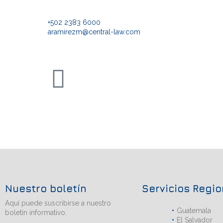
+502 2383 6000
aramirezm@central-law.com
Nuestro boletín
Servicios Regi
Aquí puede suscribirse a nuestro
Guatemala
boletín informativo.
El Salvador