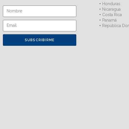
Honduras
Nicaragua
Costa Rica
Panamá
República Do
SUBSCRIBIRME