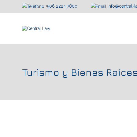
+506 2224 7800
info@central-
Turismo y Bienes Raíce