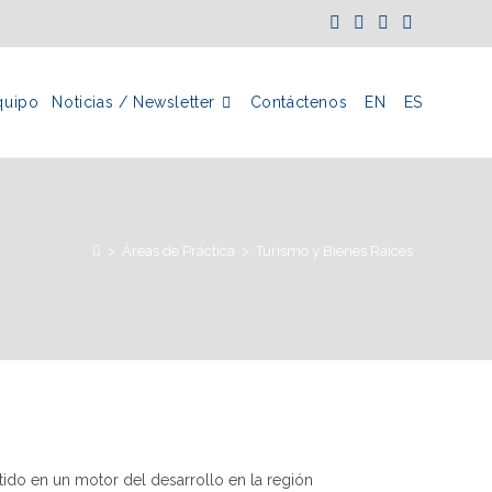
quipo
Noticias / Newsletter
Contáctenos
EN
ES
>
Áreas de Práctica
>
Turismo y Bienes Raíces
ertido en un motor del desarrollo en la región