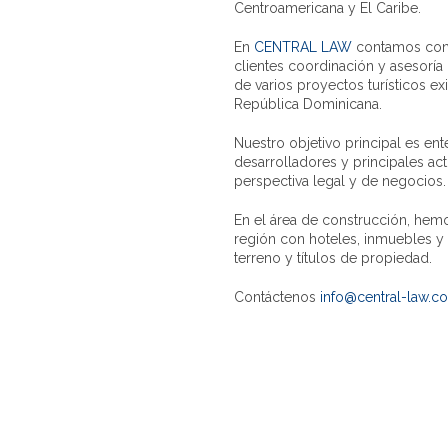
Centroamericana y El Caribe.
En
CENTRAL LAW
contamos con 
clientes coordinación y asesoría 
de varios proyectos turísticos e
República Dominicana.
Nuestro objetivo principal es ent
desarrolladores y principales act
perspectiva legal y de negocios.
En el área de construcción, hem
región con hoteles, inmuebles y
terreno y títulos de propiedad.
Contáctenos
info@central-law.c