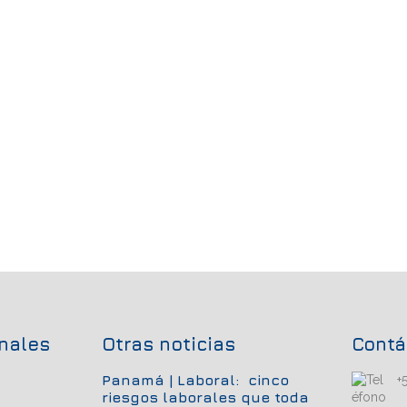
onales
Otras noticias
Contá
Panamá | Laboral: cinco
+
riesgos laborales que toda