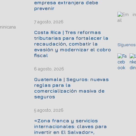
empresa extranjera debe
prevenir
i
7 agosto, 2026
minicana
Costa Rica | Tres reformas
tributarias para fortalecer la
recaudación, combatir la
Síguenos.
evasión y modernizar el cobro
fiscal
6 agosto, 2026
Guatemala | Seguros: nuevas
reglas para la
comercialización masiva de
seguros
5 agosto, 2026
«Zona franca y servicios
internacionales: claves para
invertir en El Salvador»,