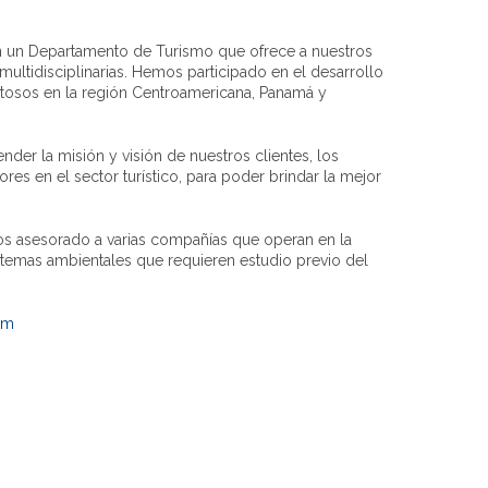
un Departamento de Turismo que ofrece a nuestros
multidisciplinarias. Hemos participado en el desarrollo
xitosos en la región Centroamericana, Panamá y
ender la misión y visión de nuestros clientes, los
ores en el sector turístico, para poder brindar la mejor
os asesorado a varias compañías que operan en la
 temas ambientales que requieren estudio previo del
om