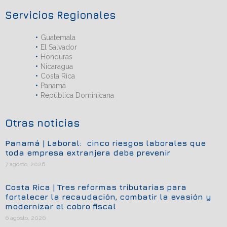
Servicios Regionales
Guatemala
El Salvador
Honduras
Nicaragua
Costa Rica
Panamá
República Dominicana
Otras noticias
Panamá | Laboral: cinco riesgos laborales que
toda empresa extranjera debe prevenir
7 agosto, 2026
Costa Rica | Tres reformas tributarias para
fortalecer la recaudación, combatir la evasión y
modernizar el cobro fiscal
6 agosto, 2026