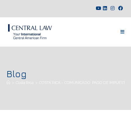
Blog
>
Costa Rica
>
COSTA RICA – COMUNICADO: PAGO DE IMPUESTOS