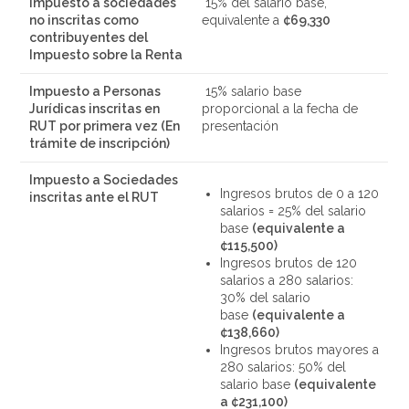
I
mpuesto a sociedades
15% del salario base,
no inscritas como
equivalente a
¢69,330
contribuyentes del
Impuesto sobre la Renta
Impuesto a Personas
15% salario base
Jurídicas inscritas en
proporcional a la fecha de
RUT por primera vez (En
presentación
trámite de inscripción)
Impuesto a Sociedades
Ingresos brutos de 0 a 120
inscritas ante el RUT
salarios = 25% del salario
base
(equivalente a
¢115,500)
Ingresos brutos de 120
salarios a 280 salarios:
30% del salario
base
(equivalente a
¢138,660)
Ingresos brutos mayores a
280 salarios: 50% del
salario base
(equivalente
a ¢231,100)