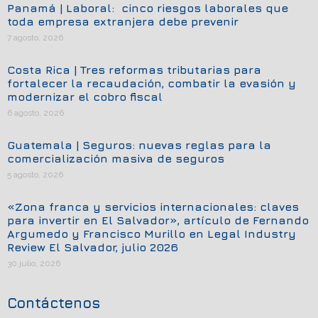
Panamá | Laboral: cinco riesgos laborales que
toda empresa extranjera debe prevenir
7 agosto, 2026
Costa Rica | Tres reformas tributarias para
fortalecer la recaudación, combatir la evasión y
modernizar el cobro fiscal
6 agosto, 2026
Guatemala | Seguros: nuevas reglas para la
comercialización masiva de seguros
5 agosto, 2026
«Zona franca y servicios internacionales: claves
para invertir en El Salvador», artículo de Fernando
Argumedo y Francisco Murillo en Legal Industry
Review El Salvador, julio 2026
30 julio, 2026
Contáctenos