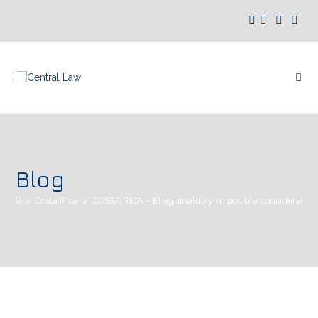
Blog
>
Costa Rica
>
COSTA RICA – El aguinaldo y su posible consideració