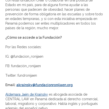
con esta fundación crear o colaborar en una política de
Estado en mi país, para de alguna forma ayudar a las
personas que padecen de obesidad, hacer planes de
prevención de forma obligatoria en las escuelas y sobre todo
en edades tempranas, y si con esta iniciativa empezada en
Panamá podemos ser entes multiplicadores en todos los
países de la región, mucho mejor.
¿Cómo se accede a la Fundación?
Por las Redes sociales:
IG: @fundacion_ronijaen
FB: fundación_ronijaen
Twitter: fundronijaen
Email:
akrainsky@fundacionronijaen.org
Aldemara Jaén de Krainsky
es abogada asociada de
CENTRAL LAW en Panamá dedicada al derecho comercial,
laboral, migratorio y corporativo. Habla inglés y portugués
además del español nativo.