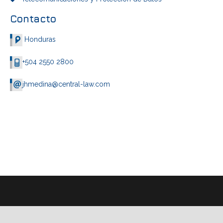
Contacto
Honduras
+504 2550 2800
jhmedina@central-law.com