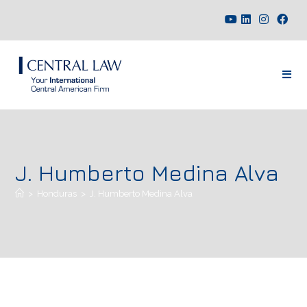
J. Humberto Medina Alva
>
Honduras
>
J. Humberto Medina Alva