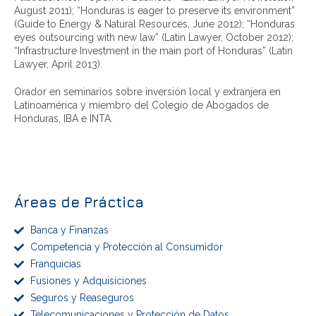
August 2011); “Honduras is eager to preserve its environment”
(Guide to Energy & Natural Resources, June 2012); “Honduras
eyes outsourcing with new law” (Latin Lawyer, October 2012);
“Infrastructure Investment in the main port of Honduras” (Latin
Lawyer, April 2013).
Orador en seminarios sobre inversión local y extranjera en
Latinoamérica y miembro del Colegio de Abogados de
Honduras, IBA e INTA.
Ranked By Chambers And Partners
Áreas de Práctica
Banca y Finanzas
Competencia y Protección al Consumidor
Franquicias
Fusiones y Adquisiciones
Seguros y Reaseguros
Telecomunicaciones y Protección de Datos