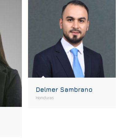
Delmer Sambrano
Honduras