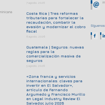
i
7 agosto, 2026
minicana
Costa Rica | Tres reformas
tributarias para fortalecer la
recaudación, combatir la
Síguenos.
evasión y modernizar el cobro
fiscal
6 agosto, 2026
Guatemala | Seguros: nuevas
reglas para la
comercialización masiva de
seguros
5 agosto, 2026
«Zona franca y servicios
internacionales: claves para
invertir en El Salvador»,
artículo de Fernando
Argumedo y Francisco Murillo
en Legal Industry Review El
Salvador, julio 2026