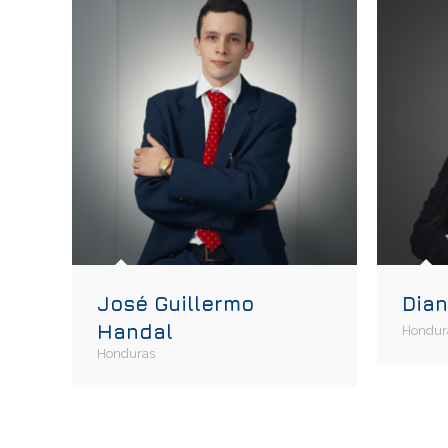
José Guillermo
Dia
Handal
Hondur
Honduras