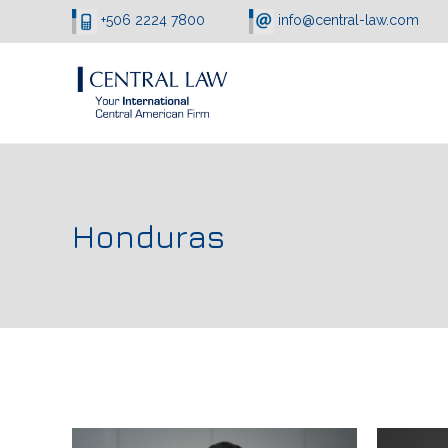
+506 2224 7800
info@central-law.com
Honduras