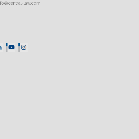
nfo@central-law.com
: