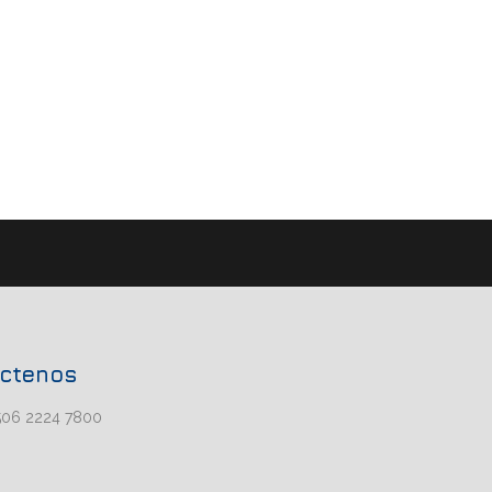
ctenos
506 2224 7800