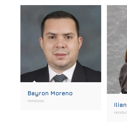
Bayron Moreno
Honduras
Ilia
Hondur