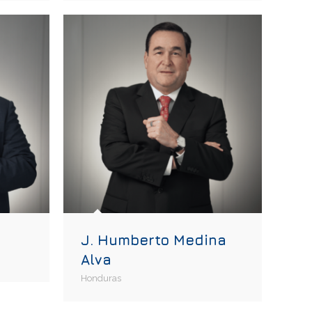
J. Humberto Medina
Alva
Honduras