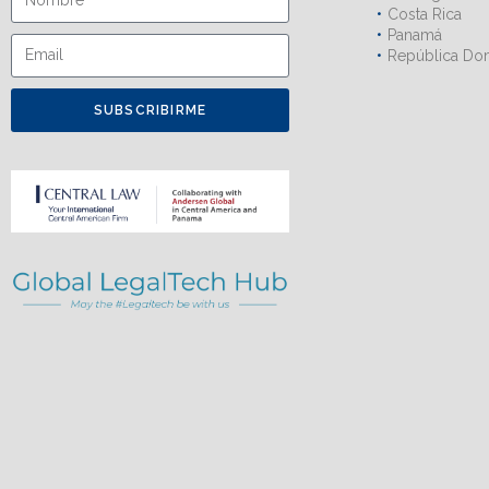
Costa Rica
Panamá
República Do
SUBSCRIBIRME