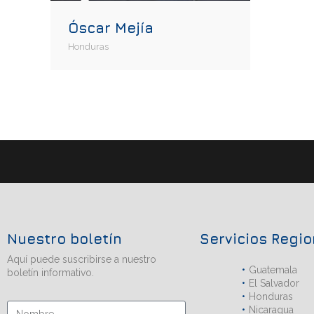
Óscar Mejía
Honduras
Nuestro boletín
Servicios Regi
Aquí puede suscribirse a nuestro
Guatemala
boletín informativo.
El Salvador
Honduras
Nicaragua