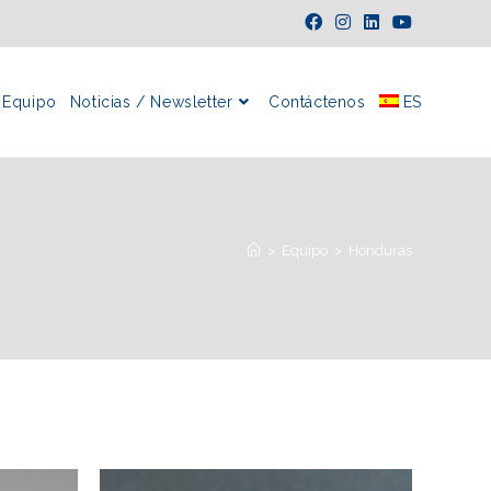
Equipo
Noticias / Newsletter
Contáctenos
ES
>
Equipo
>
Honduras