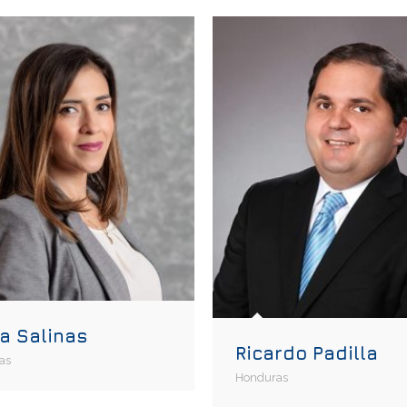
na Salinas
Ricardo Padilla
as
Honduras