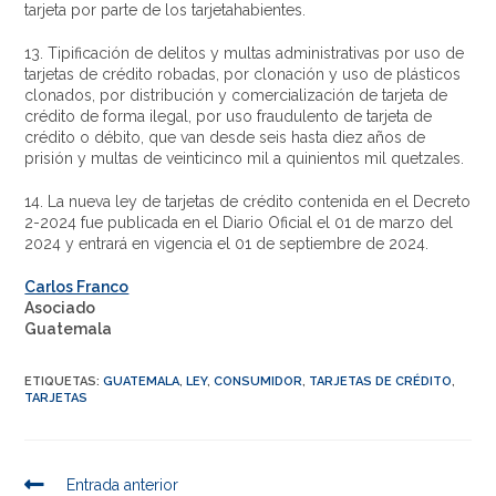
tarjeta por parte de los tarjetahabientes.
13. Tipificación de delitos y multas administrativas por uso de
tarjetas de crédito robadas, por clonación y uso de plásticos
clonados, por distribución y comercialización de tarjeta de
crédito de forma ilegal, por uso fraudulento de tarjeta de
crédito o débito, que van desde seis hasta diez años de
prisión y multas de veinticinco mil a quinientos mil quetzales.
14. La nueva ley de tarjetas de crédito contenida en el Decreto
2-2024 fue publicada en el Diario Oficial el 01 de marzo del
2024 y entrará en vigencia el 01 de septiembre de 2024.
Carlos Franco
Asociado
Guatemala
ETIQUETAS
:
GUATEMALA
,
LEY
,
CONSUMIDOR
,
TARJETAS DE CRÉDITO
,
TARJETAS
Entrada anterior