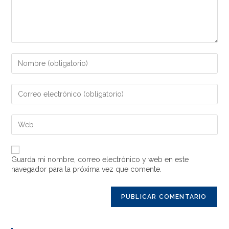
Guarda mi nombre, correo electrónico y web en este
navegador para la próxima vez que comente.