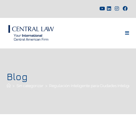
Blog
>
Sin categorizar
>
Regulación Inteligente para Ciudades Inteligente