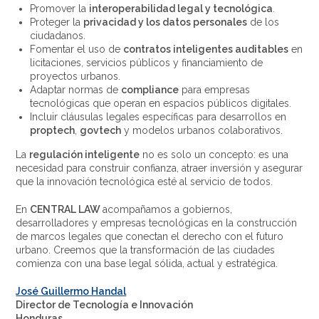
Promover la
interoperabilidad legal y tecnológica
.
Proteger la
privacidad y los datos personales
de los
ciudadanos.
Fomentar el uso de
contratos inteligentes auditables
en
licitaciones, servicios públicos y financiamiento de
proyectos urbanos.
Adaptar normas de
compliance
para empresas
tecnológicas que operan en espacios públicos digitales.
Incluir cláusulas legales específicas para desarrollos en
proptech
,
govtech
y modelos urbanos colaborativos.
La
regulación inteligente
no es solo un concepto: es una
necesidad para construir confianza, atraer inversión y asegurar
que la innovación tecnológica esté al servicio de todos.
En
CENTRAL LAW
acompañamos a gobiernos,
desarrolladores y empresas tecnológicas en la construcción
de marcos legales que conectan el derecho con el futuro
urbano. Creemos que la transformación de las ciudades
comienza con una base legal sólida, actual y estratégica.
José Guillermo Handal
Director de Tecnología e Innovación
Honduras