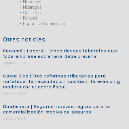
Honduras
Nicaragua
Costa Rica
Panamá
República Dominicana
Otras noticias
Panamá | Laboral: cinco riesgos laborales que
toda empresa extranjera debe prevenir
7 agosto, 2026
Costa Rica | Tres reformas tributarias para
fortalecer la recaudación, combatir la evasión y
modernizar el cobro fiscal
6 agosto, 2026
Guatemala | Seguros: nuevas reglas para la
comercialización masiva de seguros
5 agosto, 2026