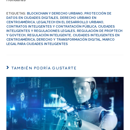
ETIQUETAS
:
BLOCKCHAIN Y DERECHO URBANO
,
PROTECCIÓN DE
DATOS EN CIUDADES DIGITALES
,
DERECHO URBANO EN
CENTROAMÉRICA
,
LEGALTECH EN EL DESARROLLO URBANO
,
CONTRATOS INTELIGENTES Y CONTRATACIÓN PÚBLICA
,
CIUDADES
INTELIGENTES Y REGULACIONES LEGALES
,
REGULACIÓN DE PROPTECH
Y GOVTECH
,
REGULACIÓN INTELIGENTE
,
CIUDADES INTELIGENTES EN
CENTROAMÉRICA
,
DERECHO Y TRANSFORMACIÓN DIGITAL
,
MARCO
LEGAL PARA CIUDADES INTELIGENTES
TAMBIÉN PODRÍA GUSTARTE