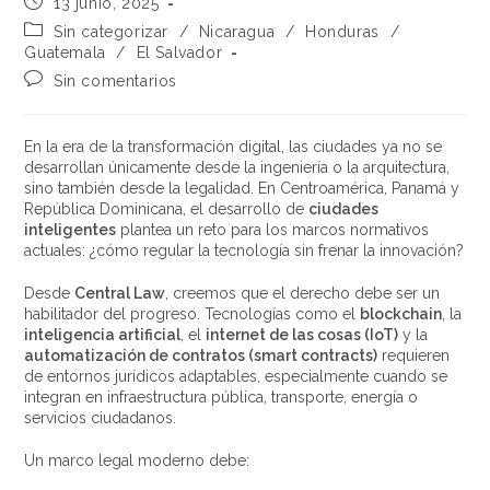
13 junio, 2025
Sin categorizar
/
Nicaragua
/
Honduras
/
Guatemala
/
El Salvador
Sin comentarios
En la era de la transformación digital, las ciudades ya no se
desarrollan únicamente desde la ingeniería o la arquitectura,
sino también desde la legalidad. En Centroamérica, Panamá y
República Dominicana, el desarrollo de
ciudades
inteligentes
plantea un reto para los marcos normativos
actuales: ¿cómo regular la tecnología sin frenar la innovación?
Desde
Central Law
, creemos que el derecho debe ser un
habilitador del progreso. Tecnologías como el
blockchain
, la
inteligencia artificial
, el
internet de las cosas (IoT)
y la
automatización de contratos (smart contracts)
requieren
de entornos jurídicos adaptables, especialmente cuando se
integran en infraestructura pública, transporte, energía o
servicios ciudadanos.
Un marco legal moderno debe: