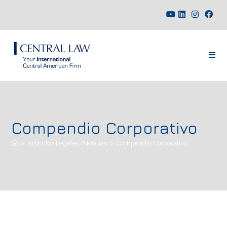
Compendio Corporativo
>
Artículos Legales/Noticias
>
Compendio Corporativo