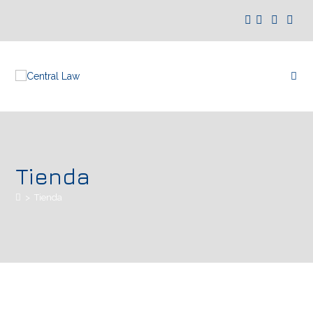
Tienda
>
Tienda