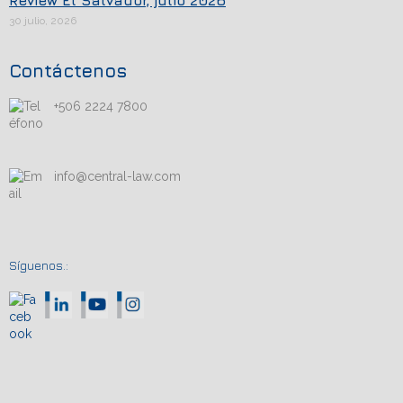
Review El Salvador, julio 2026
30 julio, 2026
Contáctenos
+506 2224 7800
info@central-law.com
Síguenos.: