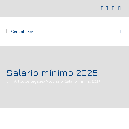
Salario mínimo 2025
>
Artículos Legales/Noticias
>
Salario mínimo 2025