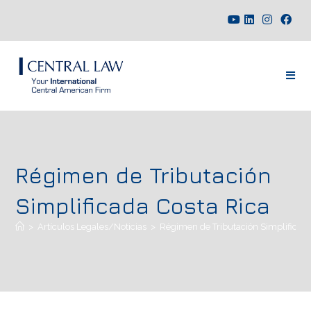
Régimen de Tributación
Simplificada Costa Rica
>
Artículos Legales/Noticias
>
Régimen de Tributación Simplificada