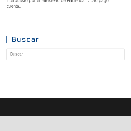
interpuesto por el Ministerio de Hacienda. Dicho pago
cuenta…
Buscar