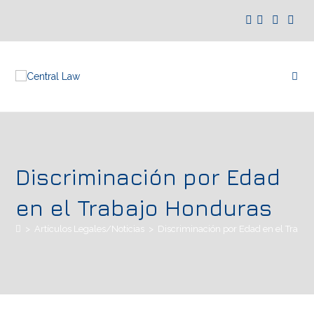
Discriminación por Edad
en el Trabajo Honduras
>
Artículos Legales/Noticias
>
Discriminación por Edad en el Traba