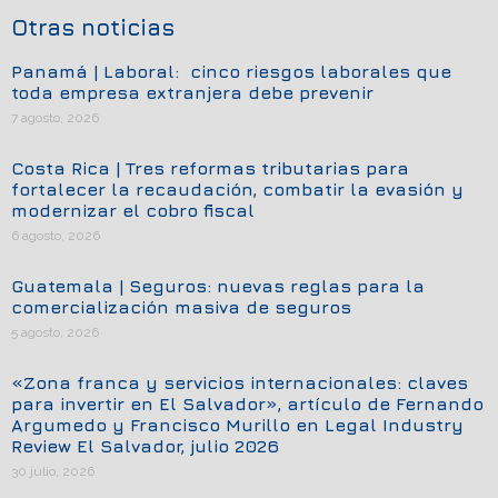
Otras noticias
Panamá | Laboral: cinco riesgos laborales que
toda empresa extranjera debe prevenir
7 agosto, 2026
Costa Rica | Tres reformas tributarias para
fortalecer la recaudación, combatir la evasión y
modernizar el cobro fiscal
6 agosto, 2026
Guatemala | Seguros: nuevas reglas para la
comercialización masiva de seguros
5 agosto, 2026
«Zona franca y servicios internacionales: claves
para invertir en El Salvador», artículo de Fernando
Argumedo y Francisco Murillo en Legal Industry
Review El Salvador, julio 2026
30 julio, 2026