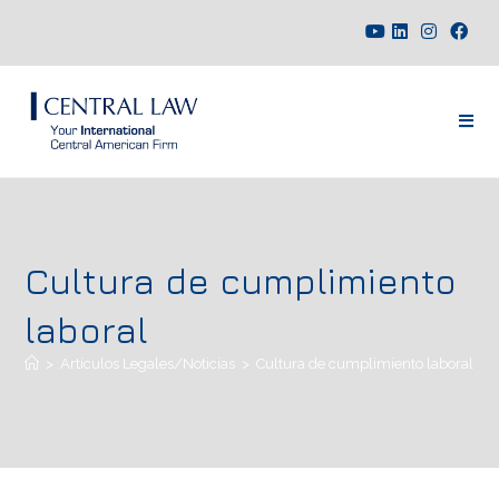
Cultura de cumplimiento
laboral
>
Artículos Legales/Noticias
>
Cultura de cumplimiento laboral