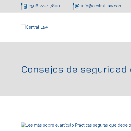
+506 2224 7800
info@central-law.com
Consejos de seguridad 