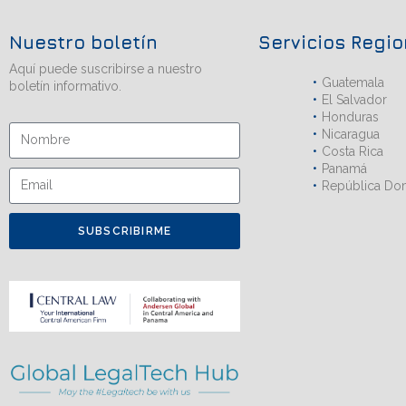
Nuestro boletín
Servicios Regi
Aquí puede suscribirse a nuestro
Guatemala
boletín informativo.
El Salvador
Honduras
Nicaragua
Costa Rica
Panamá
República Do
SUBSCRIBIRME