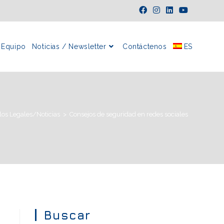
Equipo
Noticias / Newsletter
Contáctenos
ES
los Legales/Noticias
>
Consejos de seguridad en redes sociales
Buscar