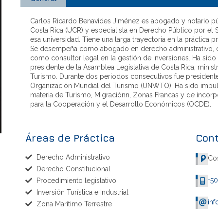
Carlos Ricardo Benavides Jiménez es abogado y notario pú
Costa Rica (UCR) y especialista en Derecho Público por el
esa universidad. Tiene una larga trayectoria en la práctica 
Se desempeña como abogado en derecho administrativo, con
como consultor legal en la gestión de inversiones. Ha sido
presidente de la Asamblea Legislativa de Costa Rica, minist
Turismo. Durante dos periodos consecutivos fue presidente
Organización Mundial del Turismo (UNWTO). Ha sido impuls
materia de Turismo, Migraciónn, Zonas Francas y de incorpo
para la Cooperación y el Desarrollo Económicos (OCDE).
Áreas de Práctica
Con
Derecho Administrativo
Cos
Derecho Constitucional
+5
Procedimiento legislativo
Inversión Turística e Industrial
in
Zona Marítimo Terrestre