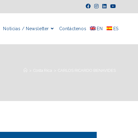
Noticias / Newsletter
Contáctenos
EN
ES
>
Costa Rica
>
CARLOS RICARDO BENAVIDES