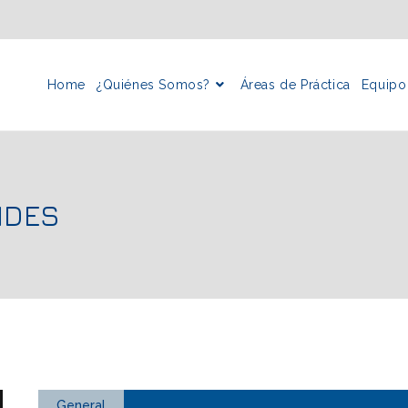
Home
¿Quiénes Somos?
Áreas de Práctica
Equipo
IDES
General