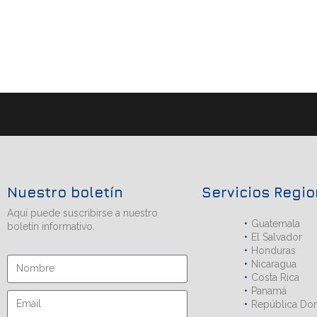
Nuestro boletín
Servicios Regi
Aquí puede suscribirse a nuestro
Guatemala
boletín informativo.
El Salvador
Honduras
Nicaragua
Costa Rica
Panamá
República Do