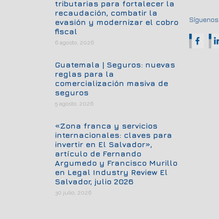
tributarias para fortalecer la
recaudación, combatir la
Síguenos.
evasión y modernizar el cobro
fiscal
6 agosto, 2026
Guatemala | Seguros: nuevas
reglas para la
comercialización masiva de
seguros
5 agosto, 2026
«Zona franca y servicios
internacionales: claves para
invertir en El Salvador»,
artículo de Fernando
Argumedo y Francisco Murillo
en Legal Industry Review El
Salvador, julio 2026
30 julio, 2026