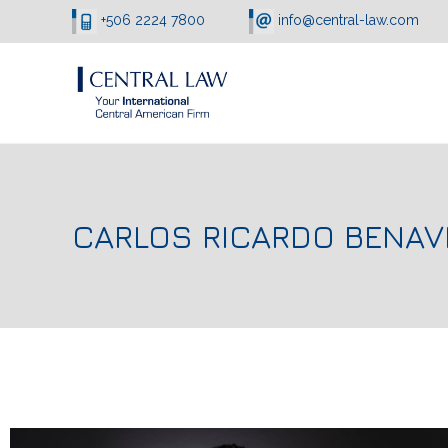
+506 2224 7800
info@central-law.com
CARLOS RICARDO BENAV