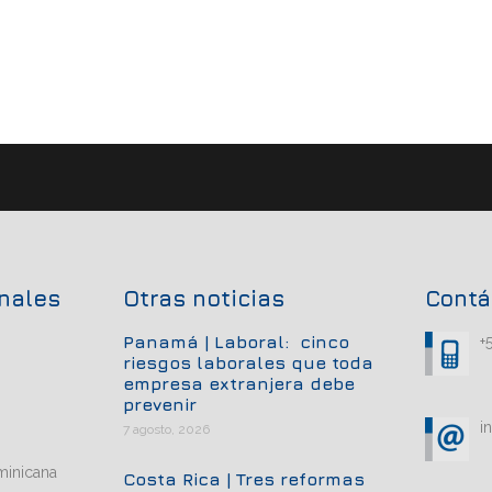
onales
Otras noticias
Contá
Panamá | Laboral: cinco
+
riesgos laborales que toda
empresa extranjera debe
prevenir
i
7 agosto, 2026
minicana
Costa Rica | Tres reformas