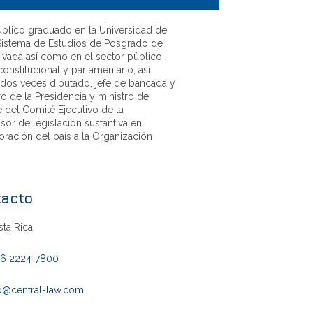
blico graduado en la Universidad de
 Sistema de Estudios de Posgrado de
privada así como en el sector público.
stitucional y parlamentario, así
 dos veces diputado, jefe de bancada y
ro de la Presidencia y ministro de
 del Comité Ejecutivo de la
or de legislación sustantiva en
ración del país a la Organización
tacto
ta Rica
06 2224-7800
fo@central-law.com