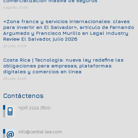
comercialización masiva de seguros
5 agosto, 2026
«Zona franca y servicios internacionales: claves
para invertir en El Salvador», artículo de Fernando
Argumedo y Francisco Murillo en Legal Industry
Review El Salvador, julio 2026
30 julio, 2026
Costa Rica | Tecnología: nueva ley redefine las
obligaciones para empresas, plataformas
digitales y comercios en línea
28 julio, 2026
Contáctenos
+506 2224 7800
info@central-law.com