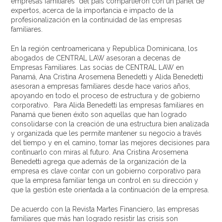
empresas familiares del país compartieron con un panel de
expertos, acerca de la importancia e impacto de la
profesionalización en la continuidad de las empresas
familiares.
En la región centroamericana y Republica Dominicana, los
abogados de CENTRAL LAW asesoran a decenas de
Empresas Familiares. Las socias de CENTRAL LAW en
Panamá, Ana Cristina Arosemena Benedetti y Alida Benedetti
asesoran a empresas familiares desde hace varios años,
apoyando en todo el proceso de estructura y de gobierno
corporativo. Para Alida Benedetti las empresas familiares en
Panamá que tienen éxito son aquellas que han logrado
consolidarse con la creación de una estructura bien analizada
y organizada que les permite mantener su negocio a través
del tiempo y en el camino, tomar las mejores decisiones para
continuarlo con miras al futuro. Ana Cristina Arosemena
Benedetti agrega que además de la organización de la
empresa es clave contar con un gobierno corporativo para
que la empresa familiar tenga un control en su dirección y
que la gestión este orientada a la continuación de la empresa.
De acuerdo con la Revista Martes Financiero, las empresas
familiares que más han logrado resistir las crisis son