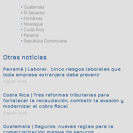
Guatemala
El Salvador
Honduras
Nicaragua
Costa Rica
Panamá
República Dominicana
Otras noticias
Panamá | Laboral: cinco riesgos laborales que
toda empresa extranjera debe prevenir
7 agosto, 2026
Costa Rica | Tres reformas tributarias para
fortalecer la recaudación, combatir la evasión y
modernizar el cobro fiscal
6 agosto, 2026
Guatemala | Seguros: nuevas reglas para la
comercialización masiva de seguros