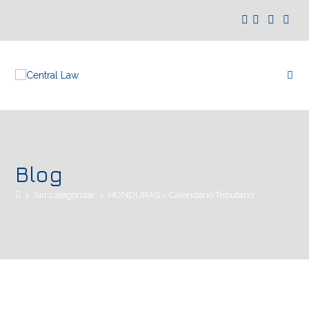
Blog
>
Sin categorizar
>
HONDURAS – Calendario Tributario