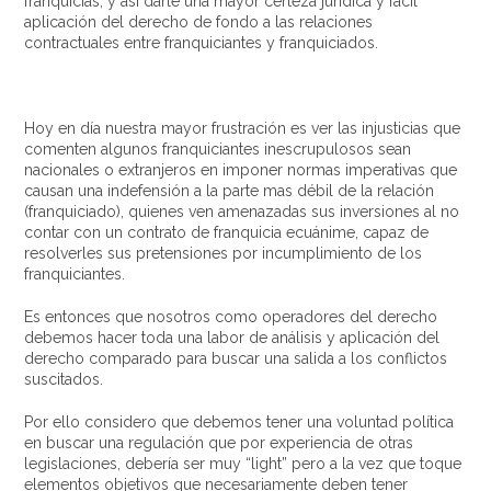
franquicias, y así darle una mayor certeza jurídica y fácil
aplicación del derecho de fondo a las relaciones
contractuales entre franquiciantes y franquiciados.
Hoy en día nuestra mayor frustración es ver las injusticias que
comenten algunos franquiciantes inescrupulosos sean
nacionales o extranjeros en imponer normas imperativas que
causan una indefensión a la parte mas débil de la relación
(franquiciado), quienes ven amenazadas sus inversiones al no
contar con un contrato de franquicia ecuánime, capaz de
resolverles sus pretensiones por incumplimiento de los
franquiciantes.
Es entonces que nosotros como operadores del derecho
debemos hacer toda una labor de análisis y aplicación del
derecho comparado para buscar una salida a los conflictos
suscitados.
Por ello considero que debemos tener una voluntad política
en buscar una regulación que por experiencia de otras
legislaciones, debería ser muy “light” pero a la vez que toque
elementos objetivos que necesariamente deben tener