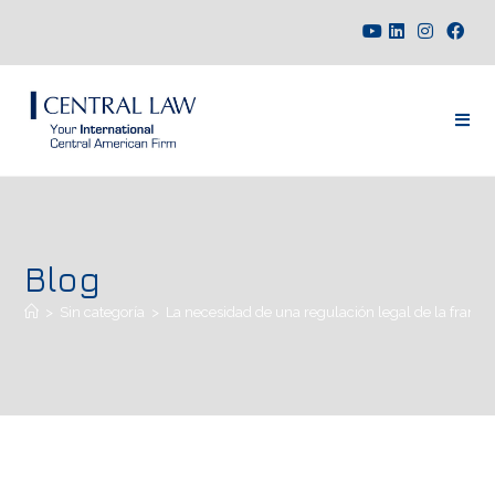
Blog
>
Sin categoría
>
La necesidad de una regulación legal de la franqu