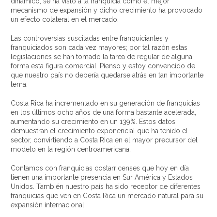
dinámico, se ha visto a la franquicia como el mejor
mecanismo de expansión y dicho crecimiento ha provocado
un efecto colateral en el mercado.
Las controversias suscitadas entre franquiciantes y
franquiciados son cada vez mayores; por tal razón estas
legislaciones se han tomado la tarea de regular de alguna
forma esta figura comercial. Pienso y estoy convencido de
que nuestro país no debería quedarse atrás en tan importante
tema.
Costa Rica ha incrementado en su generación de franquicias
en los últimos ocho años de una forma bastante acelerada,
aumentando su crecimiento en un 139%. Estos datos
demuestran el crecimiento exponencial que ha tenido el
sector, convirtiendo a Costa Rica en el mayor precursor del
modelo en la región centroamericana.
Contamos con franquicias costarricenses que hoy en día
tienen una importante presencia en Sur América y Estados
Unidos. También nuestro país ha sido receptor de diferentes
franquicias que ven en Costa Rica un mercado natural para su
expansión internacional.