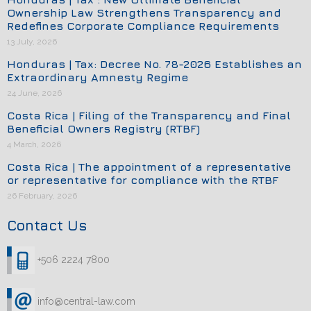
Ownership Law Strengthens Transparency and
Redefines Corporate Compliance Requirements
13 July, 2026
Honduras | Tax: Decree No. 78-2026 Establishes an
Extraordinary Amnesty Regime
24 June, 2026
Costa Rica | Filing of the Transparency and Final
Beneficial Owners Registry (RTBF)
4 March, 2026
Costa Rica | The appointment of a representative
or representative for compliance with the RTBF
26 February, 2026
Contact Us
+506 2224 7800
info@central-law.com