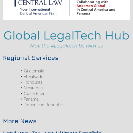
Regional Services
Guatemala
El Salvador
Honduras
Nicaragua
Costa Rica
Panama
Dominican Republic
More News
Honduras | Tax : New Ultimate Beneficial