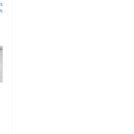
os
es