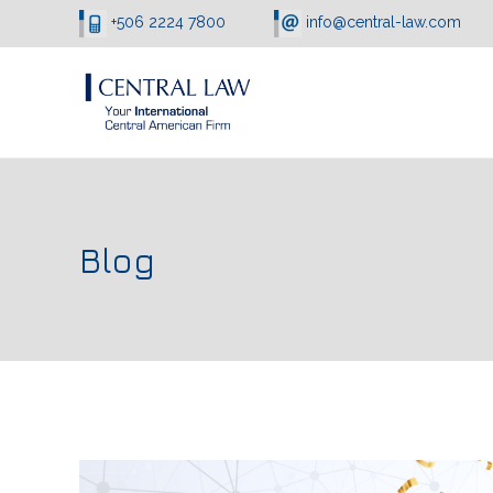
+506 2224 7800
info@central-law.com
Blog