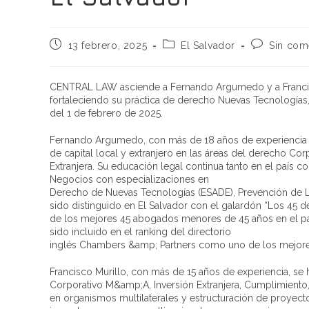
13 febrero, 2025
El Salvador
Sin com
CENTRAL LAW asciende a Fernando Argumedo y a Francisc
fortaleciendo su práctica de derecho Nuevas Tecnologías, 
del 1 de febrero de 2025.
Fernando Argumedo, con más de 18 años de experiencia en
de capital local y extranjero en las áreas del derecho Co
Extranjera. Su educación legal continua tanto en el país c
Negocios con especializaciones en
Derecho de Nuevas Tecnologías (ESADE), Prevención de L
sido distinguido en El Salvador con el galardón “Los 45 
de los mejores 45 abogados menores de 45 años en el país.
sido incluido en el ranking del directorio
inglés Chambers &amp; Partners como uno de los mejore
Francisco Murillo, con más de 15 años de experiencia, s
Corporativo M&amp;A, Inversión Extranjera, Cumplimiento
en organismos multilaterales y estructuración de proyecto