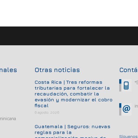
onales
Otras noticias
Contá
Costa Rica | Tres reformas
+
tributarias para fortalecer la
recaudación, combatir la
evasión y modernizar el cobro
fiscal
i
6 agosto, 2026
minicana
Guatemala | Seguros: nuevas
reglas para la
Síguenos.