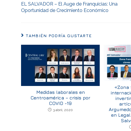
EL SALVADOR – El Auge de Franquicias: Una
Oportunidad de Crecimiento Económico
TAMBIÉN PODRÍA GUSTARTE
«Zona f
Medidas laborales en
internac
Centroamérica – crisis por
inverti
COVID -19
artíc
Argumedo 
3 abril, 2020
en Legal
Salv