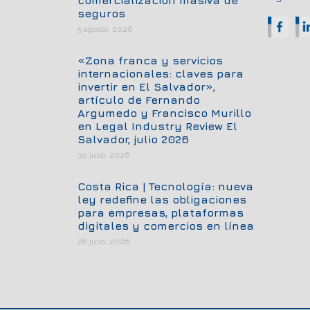
comercialización masiva de
seguros
5 agosto, 2026
«Zona franca y servicios
internacionales: claves para
invertir en El Salvador»,
artículo de Fernando
Argumedo y Francisco Murillo
en Legal Industry Review El
Salvador, julio 2026
30 julio, 2026
Costa Rica | Tecnología: nueva
ley redefine las obligaciones
para empresas, plataformas
digitales y comercios en línea
28 julio, 2026