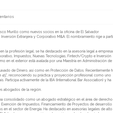
entarios
o Murillo como nuevos socios en la oficina de El Salvador
Inversión Extranjera y Corporativo M&A. El nombramiento rige a parti
 la profesión legal, se ha destacado en la asesoría legal a empresa
rporativo, Impuestos, Nuevas Tecnologías, Fintech/Crypto e Inversión
omo en el exterior está avalada por una Maestría en Administración de
avado de Dinero, así como en Protección de Datos. Recientemente 
de 45”, reconociendo su práctica y proyección profesional como uno
 Participa activamente de la IBA (International Bar Association) y ha
s abogados de la región.
e ha consolidado como un abogado estratégico en el área de derecho
, Exención de Impuestos, Financiamiento de Proyectos de desarrollo
s en el sector de Energía. Ha destacado en asesorías legales de alto