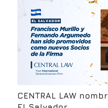
CENTRAL LAW nombra
El Salvador