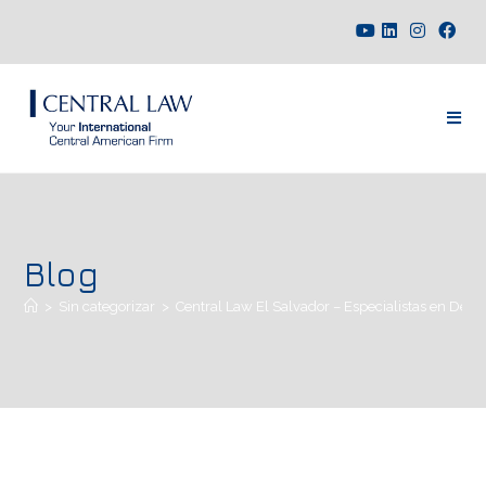
Blog
>
Sin categorizar
>
Central Law El Salvador – Especialistas en Dere