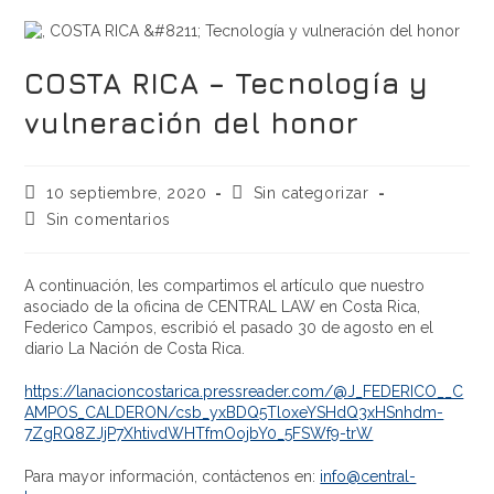
COSTA RICA – Tecnología y
vulneración del honor
10 septiembre, 2020
Sin categorizar
Sin comentarios
A continuación, les compartimos el artículo que nuestro
asociado de la oficina de CENTRAL LAW en Costa Rica,
Federico Campos, escribió el pasado 30 de agosto en el
diario La Nación de Costa Rica.
https://lanacioncostarica.pressreader.com/@J_FEDERICO__C
AMPOS_CALDERON/csb_yxBDQ5TloxeYSHdQ3xHSnhdm-
7ZgRQ8ZJjP7XhtivdWHTfmOojbY0_5FSWf9-trW
Para mayor información, contáctenos en:
info@central-