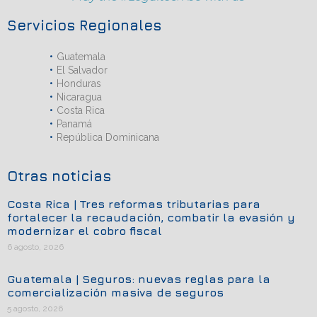
Servicios Regionales
Guatemala
El Salvador
Honduras
Nicaragua
Costa Rica
Panamá
República Dominicana
Otras noticias
Costa Rica | Tres reformas tributarias para
fortalecer la recaudación, combatir la evasión y
modernizar el cobro fiscal
6 agosto, 2026
Guatemala | Seguros: nuevas reglas para la
comercialización masiva de seguros
5 agosto, 2026