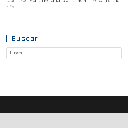
cadena nacional, un incremento al salario mínimo para el año
2025.…
Buscar