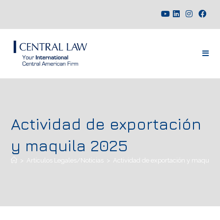
Actividad de exportación
y maquila 2025
>
Artículos Legales/Noticias
>
Actividad de exportación y maquila