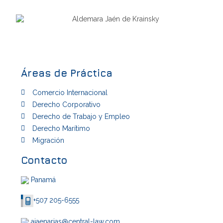
General
Áreas de Práctica
Comercio Internacional
Derecho Corporativo
Derecho de Trabajo y Empleo
Derecho Marítimo
Migración
Contacto
Panamá
+507 205-6555
ajaenarias@central-law.com