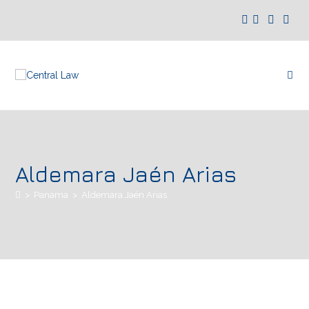
Aldemara Jaén Arias
>
Panama
>
Aldemara Jaén Arias