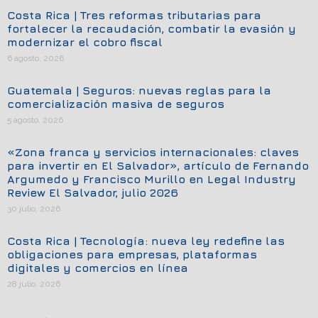
Costa Rica | Tres reformas tributarias para
fortalecer la recaudación, combatir la evasión y
modernizar el cobro fiscal
6 agosto, 2026
Guatemala | Seguros: nuevas reglas para la
comercialización masiva de seguros
5 agosto, 2026
«Zona franca y servicios internacionales: claves
para invertir en El Salvador», artículo de Fernando
Argumedo y Francisco Murillo en Legal Industry
Review El Salvador, julio 2026
30 julio, 2026
Costa Rica | Tecnología: nueva ley redefine las
obligaciones para empresas, plataformas
digitales y comercios en línea
28 julio, 2026