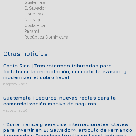
Guatemala
El Salvador
Honduras
Nicaragua
Costa Rica
Panamá
República Dominicana
Otras noticias
Costa Rica | Tres reformas tributarias para
fortalecer la recaudación, combatir la evasión y
modernizar el cobro fiscal
6 agosto, 2026
Guatemala | Seguros: nuevas reglas para la
comercialización masiva de seguros
5 agosto, 2026
«Zona franca y servicios internacionales: claves
para invertir en El Salvador», artículo de Fernando
Argumedo y Francisco Murillo en Legal Industry