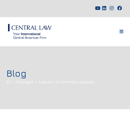
Blog
>
Nicaragua
>
Laboral – Incrementos salariales