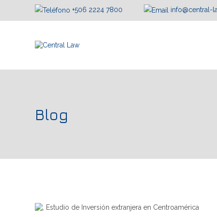
+506 2224 7800
info@central-
Blog