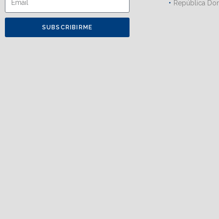
República Do
SUBSCRIBIRME