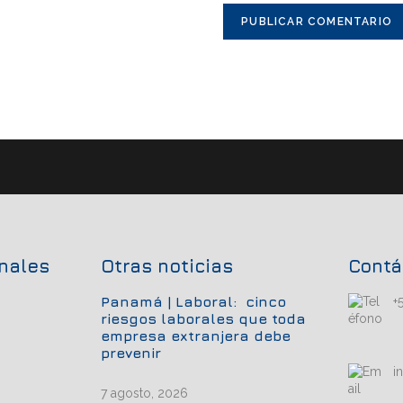
onales
Otras noticias
Contá
Panamá | Laboral: cinco
+
riesgos laborales que toda
empresa extranjera debe
prevenir
i
7 agosto, 2026