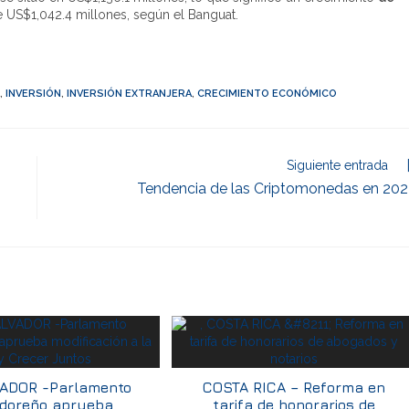
 US$1,042.4 millones, según el Banguat.
,
INVERSIÓN
,
INVERSIÓN EXTRANJERA
,
CRECIMIENTO ECONÓMICO
Siguiente entrada
Tendencia de las Criptomonedas en 20
ADOR -Parlamento
COSTA RICA – Reforma en
adoreño aprueba
tarifa de honorarios de