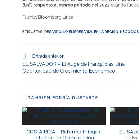
8,9% respecto al mismo periodo del 2022
cuando fue de
Fuente: Bloomberg Línea
ETIQUETAS
:
DESARROLLO EMPRESARIAL EN LA REGIÓN
,
NEGOCIOS
Entrada anterior
EL SALVADOR – El Auge de Franquicias: Una
Oportunidad de Crecimiento Económico
TAMBIÉN PODRÍA GUSTARTE
COSTA RICA – Reforma Integral
EL SALV
a la Ley de Contratación
salv