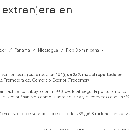
 extranjera en
ador
/
Panamá
/
Nicaragua
/
Rep.Dominicana
versión extranjera directa en 2023,
un 24% más
al reportado en
 la Promotora del Comercio Exterior (Procomer).
 manufactura contribuyó con un 55% del total, seguida por turismo con
to el sector financiero como la agroindustria y el comercio con un 1%
% en el sector de servicios, que pasó de US$336.8 millones en 2022 