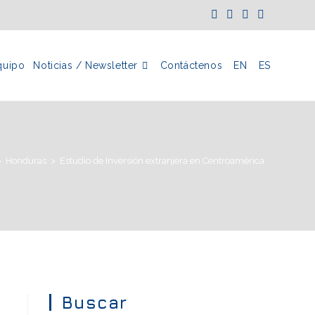
quipo
Noticias / Newsletter
Contáctenos
EN
ES
>
Honduras
>
Estudio de Inversión extranjera en Centroamérica
Buscar