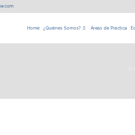
law.com
Home
¿Quiénes Somos?
Áreas de Práctica
E