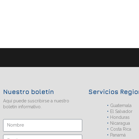
Nuestro boletín
Servicios Regi
Aquí puede suscribirse a nuestro
Guatemala
boletín informativo.
El Salvador
Honduras
Nicaragua
Costa Rica
Panamá