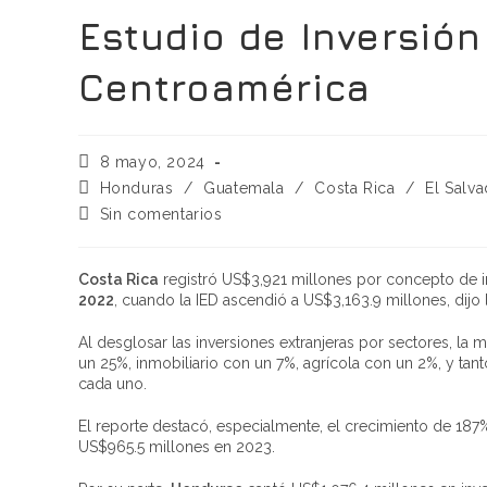
Estudio de Inversión
Centroamérica
8 mayo, 2024
Honduras
/
Guatemala
/
Costa Rica
/
El Salv
Sin comentarios
Costa Rica
registró US$3,921 millones por concepto de in
2022
, cuando la IED ascendió a US$3,163.9 millones, dijo
Al desglosar las inversiones extranjeras por sectores, la
un 25%, inmobiliario con un 7%, agrícola con un 2%, y tan
cada uno.
El reporte destacó, especialmente, el crecimiento de 187
US$965.5 millones en 2023.