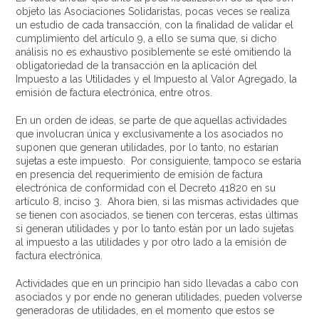
objeto las Asociaciones Solidaristas, pocas veces se realiza
un estudio de cada transacción, con la finalidad de validar el
cumplimiento del artículo 9, a ello se suma que, si dicho
análisis no es exhaustivo posiblemente se esté omitiendo la
obligatoriedad de la transacción en la aplicación del
Impuesto a las Utilidades y el Impuesto al Valor Agregado, la
emisión de factura electrónica, entre otros.
En un orden de ideas, se parte de que aquellas actividades
que involucran única y exclusivamente a los asociados no
suponen que generan utilidades, por lo tanto, no estarían
sujetas a este impuesto. Por consiguiente, tampoco se estaría
en presencia del requerimiento de emisión de factura
electrónica de conformidad con el Decreto 41820 en su
artículo 8, inciso 3. Ahora bien, si las mismas actividades que
se tienen con asociados, se tienen con terceras, estas últimas
si generan utilidades y por lo tanto están por un lado sujetas
al impuesto a las utilidades y por otro lado a la emisión de
factura electrónica.
Actividades que en un principio han sido llevadas a cabo con
asociados y por ende no generan utilidades, pueden volverse
generadoras de utilidades, en el momento que estos se