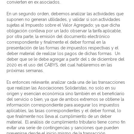
convierten en ex asociados.
En un segundo orden, debemos analizar las actividades que
suponen no generan utilidades, y validar si son actividades
sujetas al Impuesto sobre el Valor Agregado; ya que dicha
obligación conlleva por un lado observar la tarifa aplicable,
por otra parte, la emisión del documento electrónico
correspondiente y finalmente el deber formal en la
presentación de las formas de impuestos respectivas y el
deber material de realizar los pagos de dichas formas. Un
deber que se le debe agregar a partir del 1 de diciembre del
2020 es el uso del CABYS, del cual hablaremos en las
próximas semanas.
Es entonces relevante, analizar cada una de las transacciones
que realizan las Asociaciones Solidaristas, no solo en su
origen y esencian económica sino también en el beneficiario
del servicio o bien, ya que de ambos extremos se obtiene la
información correspondiente para asegurar los impuestos
aplicables, las tasas correspondientes y el deber formal, lo
que finalmente nos lleva al cumplimiento de un deber
material. El análisis de cumplimiento tributario tiene como fin
evitar una serie de contingencias y sanciones que pueden
prevenirse desde el inicio mismo de la transacción.