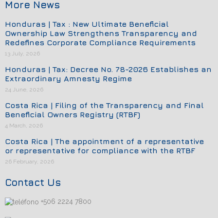
More News
Honduras | Tax : New Ultimate Beneficial
Ownership Law Strengthens Transparency and
Redefines Corporate Compliance Requirements
13 July, 2026
Honduras | Tax: Decree No. 78-2026 Establishes an
Extraordinary Amnesty Regime
24 June, 2026
Costa Rica | Filing of the Transparency and Final
Beneficial Owners Registry (RTBF)
4 March, 2026
Costa Rica | The appointment of a representative
or representative for compliance with the RTBF
26 February, 2026
Contact Us
+506 2224 7800