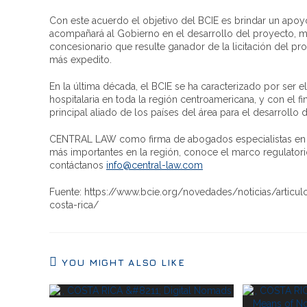
Con este acuerdo el objetivo del BCIE es brindar un apoyo 
acompañará al Gobierno en el desarrollo del proyecto, mie
concesionario que resulte ganador de la licitación del pro
más expedito.
En la última década, el BCIE se ha caracterizado por ser el 
hospitalaria en toda la región centroamericana, y con el f
principal aliado de los países del área para el desarrollo 
CENTRAL LAW como firma de abogados especialistas en De
más importantes en la región, conoce el marco regulatori
contáctanos
info@central-law.com
Fuente: https://www.bcie.org/novedades/noticias/articul
costa-rica/
YOU MIGHT ALSO LIKE