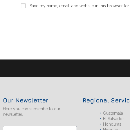
Save my name, email, and website in this browser for
Our Newsletter
Regional Servi
Here you can subscribe to our
Guatemala
newsletter.
El Salvador
Honduras
Nicaragua