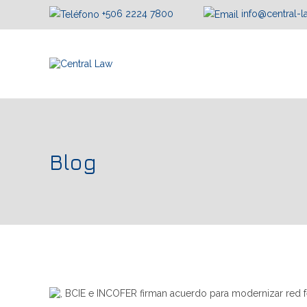
+506 2224 7800
info@central-
Blog