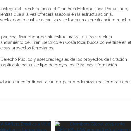
integral al Tren Eléctrico del Gran Área Metropolitana. Por un lado,
ntras que a la vez ofrecerá asesoría en la estructuración al
yecto, con lo cual se garantiza y se logra un cierre financiero mucho
principal financiador de infraestructura vial e infraestructura
inanciamiento del Tren Eléctrico en Costa Rica, busca convertirse en e
de sus proyectos ferroviarios.
recho Público y asesores legales de los proyectos de licitación
o aplicable para este tipo de proyectos. Para más información
o/bcie-e-incofer-firman-acuerdo-para-modernizar-red-ferroviaria-de