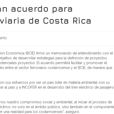
an acuerdo para
viaria de Costa Rica
nts
ción Económica (BCIE) firmó un memorando de entendimiento con el
bjetivo de desarrollar estrategias para la definición de proyectos
potenciales proyectos. El acuerdo permitirá facilitar y promover el
o entre el sector ferroviario costarricense y el BCIE, de manera que
on sus esfuerzos por ser un país líder en materia ambiental con su
 al país y a INCOFER en el desarrollo del tren eléctrico de pasajero
os nuestro compromiso social y ambiental, al iniciar el proceso de
ctrico, no solo en el ámbito público, sino también en el component
 una realidad para los costarricenses”, aseguró.