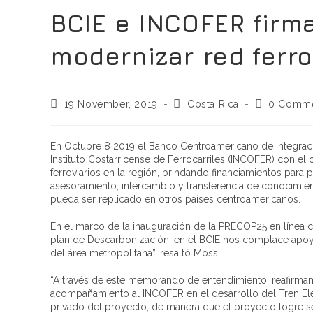
BCIE e INCOFER firm
modernizar red ferro
19 November, 2019
Costa Rica
0 Comme
En Octubre 8 2019 el Banco Centroamericano de Integra
Instituto Costarricense de Ferrocarriles (INCOFER) con el o
ferroviarios en la región, brindando financiamientos para 
asesoramiento, intercambio y transferencia de conocimient
pueda ser replicado en otros países centroamericanos.
En el marco de la inauguración de la PRECOP25 en línea c
plan de Descarbonización, en el BCIE nos complace apoyar
del área metropolitana”, resaltó Mossi.
“A través de este memorando de entendimiento, reafirmam
acompañamiento al INCOFER en el desarrollo del Tren Elé
privado del proyecto, de manera que el proyecto logre ser