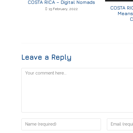
COSTA RICA – Digital Nomads
COSTA RIC
15 February, 2022
Means 
C
Leave a Reply