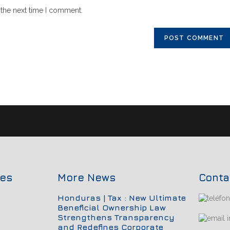
 the next time I comment.
ces
More News
Conta
Honduras | Tax : New Ultimate
Beneficial Ownership Law
Strengthens Transparency
i
and Redefines Corporate