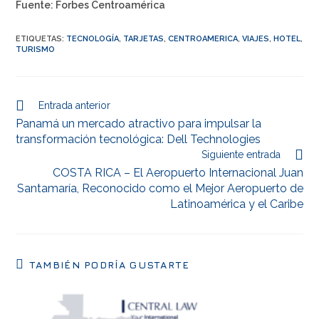
Fuente: Forbes Centroamérica
ETIQUETAS
:
TECNOLOGÍA
,
TARJETAS
,
CENTROAMERICA
,
VIAJES
,
HOTEL
,
TURISMO
Entrada anterior
Panamá un mercado atractivo para impulsar la
transformación tecnológica: Dell Technologies
Siguiente entrada
COSTA RICA – El Aeropuerto Internacional Juan
Santamaría, Reconocido como el Mejor Aeropuerto de
Latinoamérica y el Caribe
TAMBIÉN PODRÍA GUSTARTE