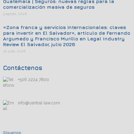
Guatemala | Seguros: nuevas reglas para la
comercialización masiva de seguros
5 agosto, 2026
«Zona franca y servicios internacionales: claves
para invertir en El Salvador», artículo de Fernando
Argumedo y Francisco Murillo en Legal Industry
Review El Salvador, julio 2026
30 julio, 2026
Contáctenos
+506 2224 7800
info@central-law.com
Síguenos.: