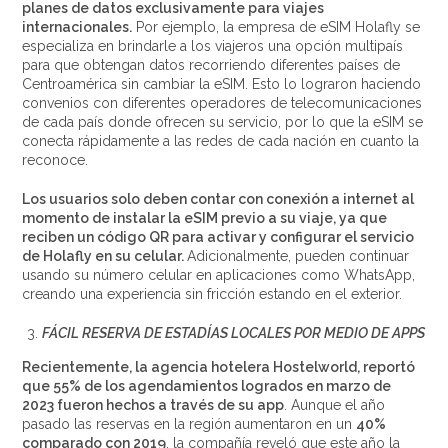
planes de datos exclusivamente para viajes
internacionales.
Por ejemplo, la empresa de eSIM Holafly se
especializa en brindarle a los viajeros una opción multipaís
para que obtengan datos recorriendo diferentes países de
Centroamérica sin cambiar la eSIM. Esto lo lograron haciendo
convenios con diferentes operadores de telecomunicaciones
de cada país donde ofrecen su servicio, por lo que la eSIM se
conecta rápidamente a las redes de cada nación en cuanto la
reconoce.
Los usuarios solo deben contar con conexión a internet al
momento de instalar la eSIM previo a su viaje, ya que
reciben un código QR para activar y configurar el servicio
de Holafly en su celular.
Adicionalmente, pueden continuar
usando su número celular en aplicaciones como WhatsApp,
creando una experiencia sin fricción estando en el exterior.
FÁCIL RESERVA DE ESTADÍAS LOCALES POR MEDIO DE APPS
Recientemente, la agencia hotelera Hostelworld, reportó
que 55% de los agendamientos logrados en marzo de
2023 fueron hechos a través de su app
. Aunque el año
pasado las reservas en la región aumentaron en un
40%
comparado con 2019
, la compañía reveló que este año la