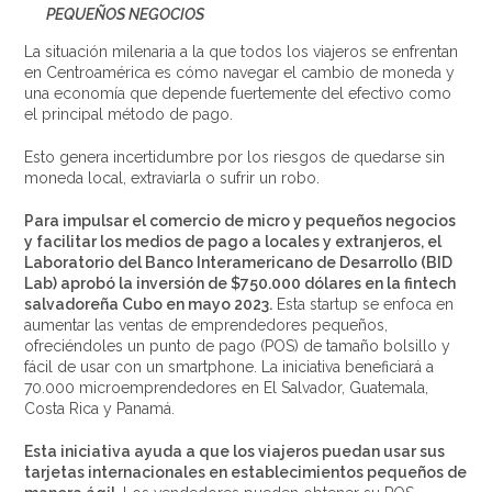
PEQUEÑOS NEGOCIOS
La situación milenaria a la que todos los viajeros se enfrentan
en Centroamérica es cómo navegar el cambio de moneda y
una economía que depende fuertemente del efectivo como
el principal método de pago.
Esto genera incertidumbre por los riesgos de quedarse sin
moneda local, extraviarla o sufrir un robo.
Para impulsar el comercio de micro y pequeños negocios
y facilitar los medios de pago a locales y extranjeros, el
Laboratorio del Banco Interamericano de Desarrollo (BID
Lab) aprobó la inversión de $750.000 dólares en la fintech
salvadoreña Cubo en mayo 2023.
Esta startup se enfoca en
aumentar las ventas de emprendedores pequeños,
ofreciéndoles un punto de pago (POS) de tamaño bolsillo y
fácil de usar con un smartphone. La iniciativa beneficiará a
70.000 microemprendedores en El Salvador, Guatemala,
Costa Rica y Panamá.
Esta iniciativa ayuda a que los viajeros puedan usar sus
tarjetas internacionales en establecimientos pequeños de