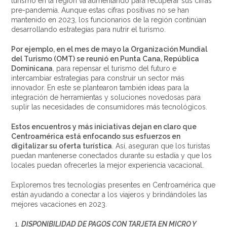
turismo en la región va aumentando para recuperar sus cifras
pre-pandemia. Aunque estas cifras positivas no se han
mantenido en 2023, los funcionarios de la región continúan
desarrollando estrategias para nutrir el turismo.
Por ejemplo, en el mes de mayo la Organización Mundial
del Turismo (OMT) se reunió en Punta Cana, República
Dominicana
, para repensar el turismo del futuro e
intercambiar estrategias para construir un sector más
innovador. En este se plantearon también ideas para la
integración de herramientas y soluciones novedosas para
suplir las necesidades de consumidores más tecnológicos.
Estos encuentros y más iniciativas dejan en claro que
Centroamérica está enfocando sus esfuerzos en
digitalizar su oferta turística
. Así, aseguran que los turistas
puedan mantenerse conectados durante su estadía y que los
locales puedan ofrecerles la mejor experiencia vacacional.
Exploremos tres tecnologías presentes en Centroamérica que
están ayudando a conectar a los viajeros y brindándoles las
mejores vacaciones en 2023.
DISPONIBILIDAD DE PAGOS CON TARJETA EN MICRO Y