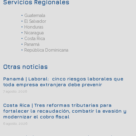
Servicios Regionales
Guatemala
El Salvador
Honduras
Nicaragua
Costa Rica
Panamá
República Dominicana
Otras noticias
Panamá | Laboral: cinco riesgos laborales que
toda empresa extranjera debe prevenir
7 agosto, 2026
Costa Rica | Tres reformas tributarias para
fortalecer la recaudación, combatir la evasión y
modernizar el cobro fiscal
6 agosto, 2026