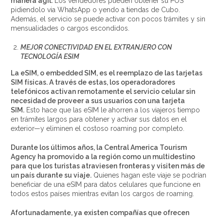
manera ágil.
Los vendedores pueden obtener su POS
pidiendolo via WhatsApp o yendo a tiendas de Cubo.
Además, el servicio se puede activar con pocos trámites y sin
mensualidades o cargos escondidos.
MEJOR CONECTIVIDAD EN EL EXTRANJERO CON
TECNOLOGÍA ESIM
La eSIM, o embedded SIM, es el reemplazo de las tarjetas
SIM físicas. A través de estas, los operadoradores
telefónicos activan remotamente el servicio celular sin
necesidad de proveer a sus usuarios con una tarjeta
SIM.
Esto hace que las eSIM le ahorren a los viajeros tiempo
en trámites largos para obtener y activar sus datos en el
exterior—y eliminen el costoso roaming por completo.
Durante los últimos años, la Central America Tourism
Agency ha promovido a la región como un multidestino
para que los turistas atraviesen fronteras y visiten más de
un país durante su viaje.
Quienes hagan este viaje se podrían
beneficiar de una eSIM para datos celulares que funcione en
todos estos países mientras evitan los cargos de roaming.
Afortunadamente, ya existen compañías que ofrecen