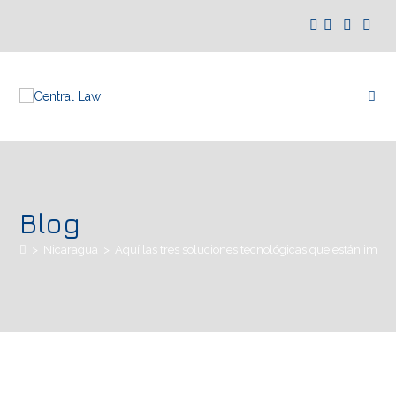
Blog
>
Nicaragua
>
Aquí las tres soluciones tecnológicas que están impu