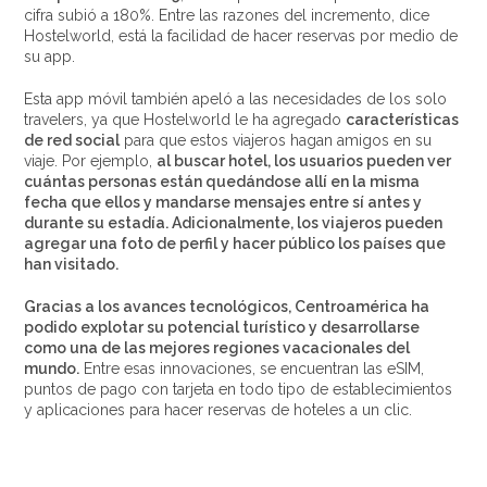
cifra subió a 180%. Entre las razones del incremento, dice
Hostelworld, está la facilidad de hacer reservas por medio de
su app.
Esta app móvil también apeló a las necesidades de los solo
travelers, ya que Hostelworld le ha agregado
características
de red social
para que estos viajeros hagan amigos en su
viaje. Por ejemplo,
al buscar hotel, los usuarios pueden ver
cuántas personas están quedándose allí en la misma
fecha que ellos y mandarse mensajes entre sí antes y
durante su estadía. Adicionalmente, los viajeros pueden
agregar una foto de perfil y hacer público los países que
han visitado.
Gracias a los avances tecnológicos, Centroamérica ha
podido explotar su potencial turístico y desarrollarse
como una de las mejores regiones vacacionales del
mundo.
Entre esas innovaciones, se encuentran las eSIM,
puntos de pago con tarjeta en todo tipo de establecimientos
y aplicaciones para hacer reservas de hoteles a un clic.