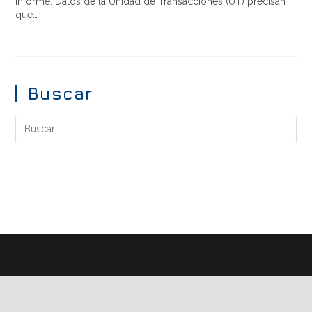
informe. Datos de la Unidad de Transacciones (UT) precisan
que…
Buscar