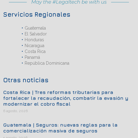
Servicios Regionales
Guatemala
El Salvador
Honduras
Nicaragua
Costa Rica
Panamá
República Dominicana
Otras noticias
Costa Rica | Tres reformas tributarias para
fortalecer la recaudación, combatir la evasión y
modernizar el cobro fiscal
6 agosto, 2026
Guatemala | Seguros: nuevas reglas para la
comercialización masiva de seguros
5 agosto, 2026