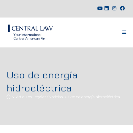
Uso de energía
hidroeléctrica
>
Artículos Legales/Noticias
>
Uso de energía hidroeléctrica