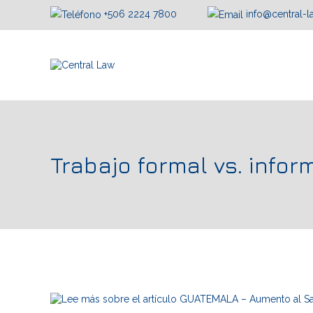
+506 2224 7800
info@central-
Trabajo formal vs. info