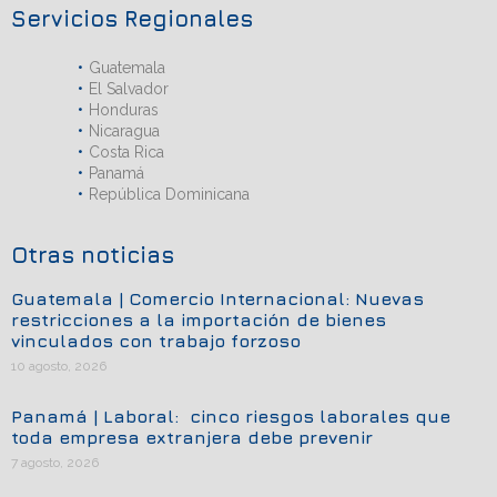
Servicios Regionales
Guatemala
El Salvador
Honduras
Nicaragua
Costa Rica
Panamá
República Dominicana
Otras noticias
Guatemala | Comercio Internacional: Nuevas
restricciones a la importación de bienes
vinculados con trabajo forzoso
10 agosto, 2026
Panamá | Laboral: cinco riesgos laborales que
toda empresa extranjera debe prevenir
7 agosto, 2026