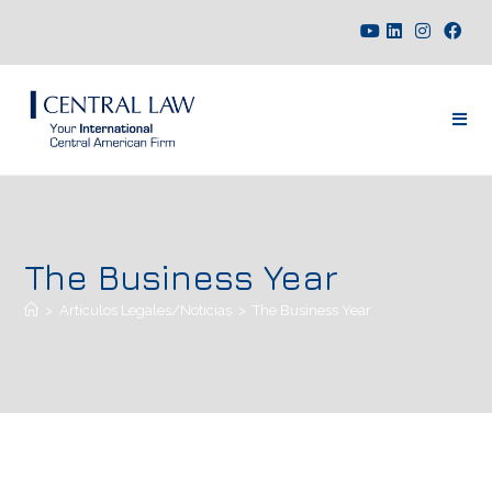
The Business Year
>
Artículos Legales/Noticias
>
The Business Year