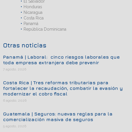
El Salvador
Honduras
Nicaragua
Costa Rica
Panamá
República Dominicana
Otras noticias
Panamá | Laboral: cinco riesgos laborales que
toda empresa extranjera debe prevenir
7 agosto, 2026
Costa Rica | Tres reformas tributarias para
fortalecer la recaudación, combatir la evasión y
modernizar el cobro fiscal
6 agosto, 2026
Guatemala | Seguros: nuevas reglas para la
comercialización masiva de seguros
5 agosto, 2026