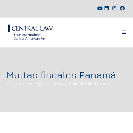
Multas fiscales Panamá
>
Artículos Legales/Noticias
>
Multas fiscales Panamá