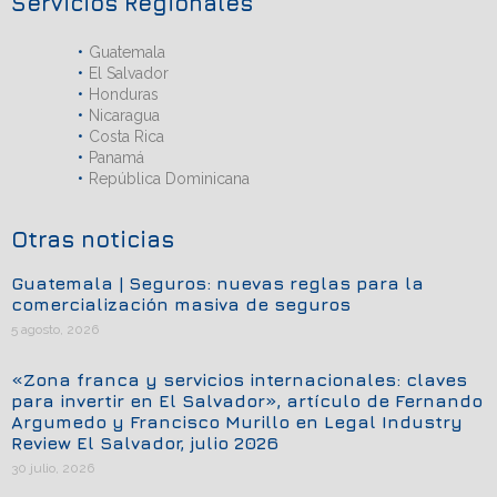
Servicios Regionales
Guatemala
El Salvador
Honduras
Nicaragua
Costa Rica
Panamá
República Dominicana
Otras noticias
Guatemala | Seguros: nuevas reglas para la
comercialización masiva de seguros
5 agosto, 2026
«Zona franca y servicios internacionales: claves
para invertir en El Salvador», artículo de Fernando
Argumedo y Francisco Murillo en Legal Industry
Review El Salvador, julio 2026
30 julio, 2026