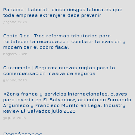
Panamá | Laboral: cinco riesgos laborales que
toda empresa extranjera debe prevenir
7 agosto, 2026
Costa Rica | Tres reformas tributarias para
fortalecer la recaudación, combatir la evasión y
modernizar el cobro fiscal
6 agosto, 2026
Guatemala | Seguros: nuevas reglas para la
comercialización masiva de seguros
5 agosto, 2026
«Zona franca y servicios internacionales: claves
para invertir en El Salvador», artículo de Fernando
Argumedo y Francisco Murillo en Legal Industry
Review El Salvador, julio 2026
30 julio, 2026
Contáctenos