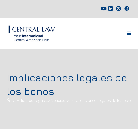
Implicaciones legales de
los bonos
>
Artículos Legales/Noticias
>
Implicaciones legales de los bonos