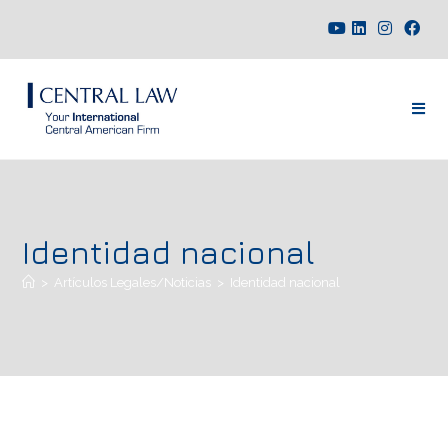
Identidad nacional
>
Artículos Legales/Noticias
>
Identidad nacional