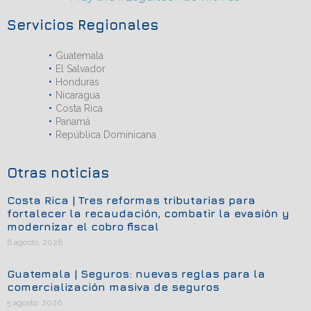
Servicios Regionales
Guatemala
El Salvador
Honduras
Nicaragua
Costa Rica
Panamá
República Dominicana
Otras noticias
Costa Rica | Tres reformas tributarias para
fortalecer la recaudación, combatir la evasión y
modernizar el cobro fiscal
6 agosto, 2026
Guatemala | Seguros: nuevas reglas para la
comercialización masiva de seguros
5 agosto, 2026