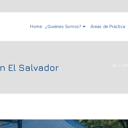
Home
¿Quiénes Somos?
Áreas de Práctica
n El Salvador
>
Art