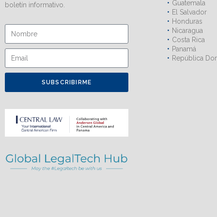
Guatemala
boletín informativo.
El Salvador
Honduras
Nicaragua
Costa Rica
Panamá
República Do
SUBSCRIBIRME