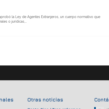
 aprobó la Ley de Agentes Extranjeros, un cuerpo normativo que
les o jurídicas,…
onales
Otras noticias
Contá