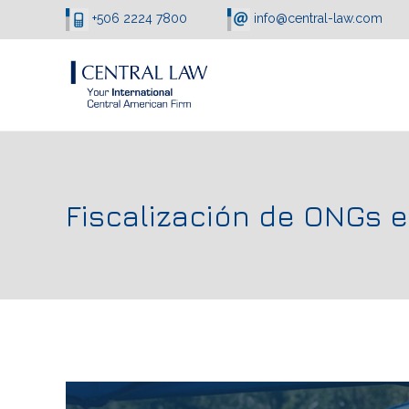
+506 2224 7800
info@central-law.com
Fiscalización de ONGs e