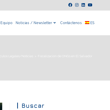
Equipo
Noticias / Newsletter
Contáctenos
ES
ículos Legales/Noticias
>
Fiscalización de ONGs en El Salvador
Buscar