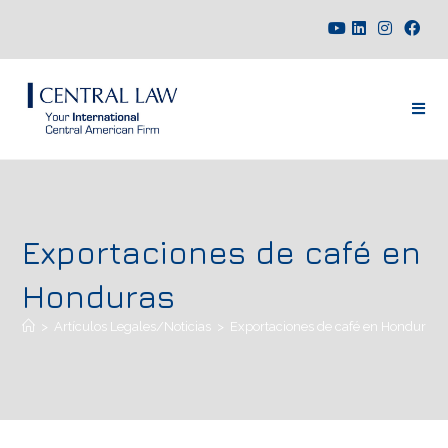
Exportaciones de café en
Honduras
>
Artículos Legales/Noticias
>
Exportaciones de café en Honduras