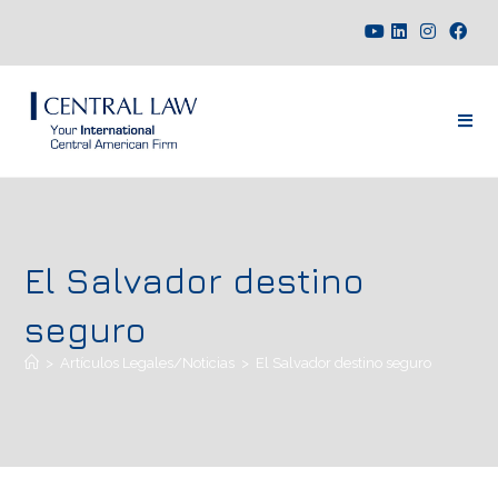
El Salvador destino
seguro
>
Artículos Legales/Noticias
>
El Salvador destino seguro