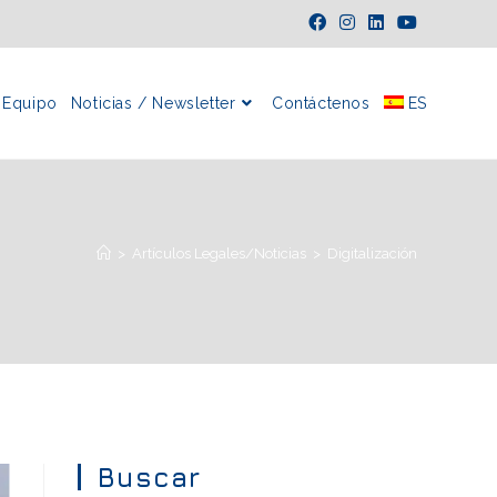
Equipo
Noticias / Newsletter
Contáctenos
ES
>
Artículos Legales/Noticias
>
Digitalización
Buscar