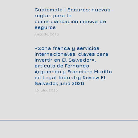
Guatemala | Seguros: nuevas
reglas para la
comercialización masiva de
seguros
5 agosto, 2026
«Zona franca y servicios
internacionales: claves para
invertir en El Salvador»,
artículo de Fernando
Argumedo y Francisco Murillo
en Legal Industry Review El
Salvador, julio 2026
30 julio, 2026