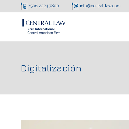
+506 2224 7800
info@central-law.com
Digitalización