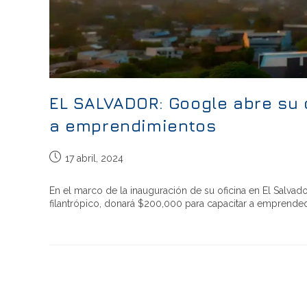
EL SALVADOR: Google abre su 
a emprendimientos
17 abril, 2024
En el marco de la inauguración de su oficina en El Salvad
filantrópico, donará $200,000 para capacitar a emprend