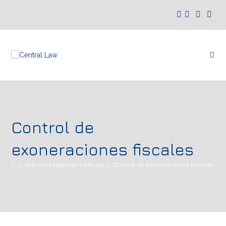
Control de
exoneraciones fiscales
>
Artículos Legales/Noticias
>
Control de exoneraciones fiscales